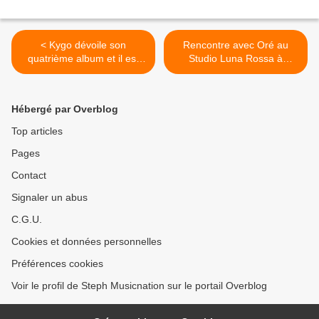
< Kygo dévoile son
Rencontre avec Oré au
quatrième album et il est
Studio Luna Rossa à
excellent !
l’occasion de la sortie de «
Des Chiffres » ! >
Hébergé par Overblog
Top articles
Pages
Contact
Signaler un abus
C.G.U.
Cookies et données personnelles
Préférences cookies
Voir le profil de Steph Musicnation sur le portail Overblog