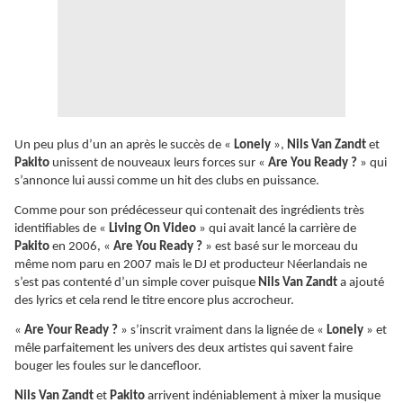
Un peu plus d’un an après le succès de «
Lonely
»,
Nils Van Zandt
et
Pakito
unissent de nouveaux leurs forces sur «
Are You Ready ?
» qui
s’annonce lui aussi comme un hit des clubs en puissance.
Comme pour son prédécesseur qui contenait des ingrédients très
identifiables de «
Living On Video
» qui avait lancé la carrière de
Pakito
en 2006, «
Are You Ready ?
» est basé sur le morceau du
même nom paru en 2007 mais le DJ et producteur Néerlandais ne
s’est pas contenté d’un simple cover puisque
Nils Van Zandt
a ajouté
des lyrics et cela rend le titre encore plus accrocheur.
«
Are Your Ready ?
» s’inscrit vraiment dans la lignée de «
Lonely
» et
mêle parfaitement les univers des deux artistes qui savent faire
bouger les foules sur le dancefloor.
Nils Van Zandt
et
Pakito
arrivent indéniablement à mixer la musique