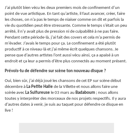
J’ai plutôt bien vécu les deux premiers mois de confinement d’un
point de vue artistique. En tant qu’artiste, il faut avancer, créer, faire
les choses, on n’a pas le temps de niaiser comme on dit et parfois la
vie du quotidien peut être stressante. Comme le temps s’était un peu
arrêté, il n’y avait plus de pression ni de culpabilité à ne pas faire.
Pendant cette période-là, j’ai fait des covers et cela m’a permis de
m’évader. J’avais le temps pour ça. Le confinement a été plutôt
productif à ce niveau-là et j’ai même écrit quelques chansons. Je
pense que d’autres artistes l’ont aussi vécu ainsi, ça a apaisé à un
endroit et ça leur a permis d’être plus connectés au moment présent.
Prévois-tu de défendre sur scène ton nouveau disque ?
Oui, bien sûr, j’ai déjà joué les chansons de cet EP sur scène début
décembre à
La Petite Halle
de la Villette et nous allons faire une
soirée avec
La Sulfureuse
le 03 mars au
Badaboum
; nous allons
toutes y interpréter des morceaux de nos projets respectifs. Il y aura
d’autres dates à venir, je suis au taquet pour défendre ce disque en
live !