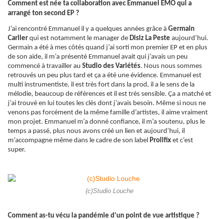
Comment est née ta collaboration avec Emmanuel EMO qui a
arrangé ton second EP ?
J’ai rencontré Emmanuel il y a quelques années grâce à
Germain
Carlier
qui est notamment le manager de
Disiz La Peste
aujourd’hui.
Germain a été à mes côtés quand j’ai sorti mon premier EP et en plus
de son aide, il m’a présenté Emmanuel avait qui j’avais un peu
commencé à travailler au
Studio des Variétés
. Nous nous sommes
retrouvés un peu plus tard et ça a été une évidence. Emmanuel est
multi instrumentiste, il est très fort dans la prod, il a le sens de la
mélodie, beaucoup de références et il est très sensible.
Ça
a matché et
j’ai trouvé en lui toutes les clés dont j’avais besoin. Même si nous ne
venons pas forcément de la même famille d’artistes, il aime vraiment
mon projet. Emmanuel m’a donné confiance, il m’a soutenu, plus le
temps a passé, plus nous avons créé un lien et aujourd’hui, il
m’accompagne même dans le cadre de son label
Prolifix
et c’est
super.
(c)Studio Louche
Comment as-tu vécu la pandémie d’un point de vue artistique ?