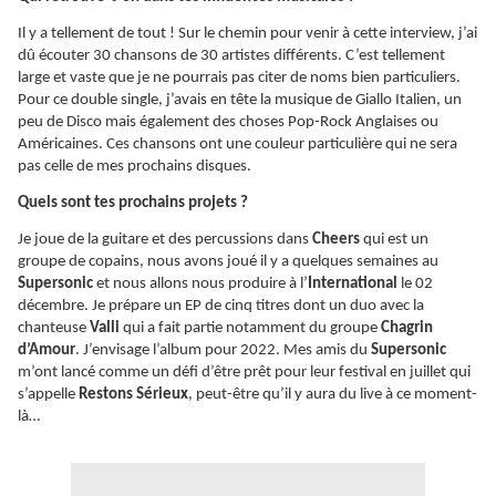
Il y a tellement de tout ! Sur le chemin pour venir à cette interview, j’ai
dû écouter 30 chansons de 30 artistes différents. C’est tellement
large et vaste que je ne pourrais pas citer de noms bien particuliers.
Pour ce double single, j’avais en tête la musique de Giallo Italien, un
peu de Disco mais également des choses Pop-Rock Anglaises ou
Américaines. Ces chansons ont une couleur particulière qui ne sera
pas celle de mes prochains disques.
Quels sont tes prochains projets ?
Je joue de la guitare et des percussions dans
Cheers
qui est un
groupe de copains, nous avons joué il y a quelques semaines au
Supersonic
et nous allons nous produire à l’
International
le 02
décembre. Je prépare un EP de cinq titres dont un duo avec la
chanteuse
Valli
qui a fait partie notamment du groupe
Chagrin
d’Amour
. J’envisage l’album pour 2022. Mes amis du
Supersonic
m’ont lancé comme un défi d’être prêt pour leur festival en juillet qui
s’appelle
Restons Sérieux
, peut-être qu’il y aura du live à ce moment-
là…