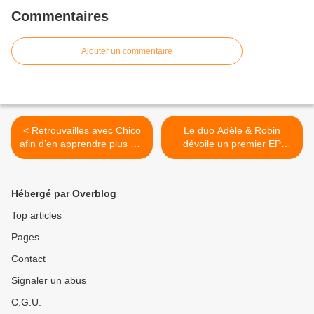
Commentaires
Ajouter un commentaire
< Retrouvailles avec Chico
Le duo Adèle & Robin
afin d’en apprendre plus sur
dévoile un premier EP
l’album « Unidos » !
remarquable baptisé « YAM
» ! >
Hébergé par Overblog
Top articles
Pages
Contact
Signaler un abus
C.G.U.