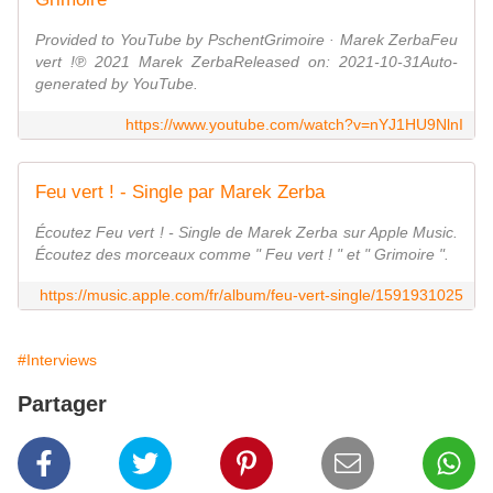
Provided to YouTube by PschentGrimoire · Marek ZerbaFeu
vert !℗ 2021 Marek ZerbaReleased on: 2021-10-31Auto-
generated by YouTube.
https://www.youtube.com/watch?v=nYJ1HU9NlnI
Feu vert ! - Single par Marek Zerba
Écoutez Feu vert ! - Single de Marek Zerba sur Apple Music.
Écoutez des morceaux comme " Feu vert ! " et " Grimoire ".
https://music.apple.com/fr/album/feu-vert-single/1591931025
#Interviews
Partager