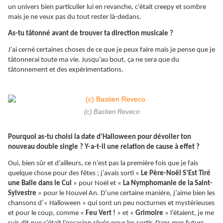
un univers bien particulier lui en revanche, c’était creepy et sombre
mais je ne veux pas du tout rester là-dedans.
As-tu tâtonné avant de trouver ta direction musicale ?
J’ai cerné certaines choses de ce que je peux faire mais je pense que je
tâtonnerai toute ma vie. Jusqu’au bout, ça ne sera que du
tâtonnement et des expérimentations.
(c) Bastien Reveco
Pourquoi as-tu choisi la date d’Halloween pour dévoiler ton
nouveau double single ? Y-a-t-il une relation de cause à effet ?
Oui, bien sûr et d’ailleurs, ce n’est pas la première fois que je fais
quelque chose pour des fêtes ; j’avais sorti «
Le Père-Noël S’Est Tiré
une Balle dans le Cul
» pour Noël et «
La Nymphomanie de la Saint-
Sylvestre
» pour le Nouvel An. D’une certaine manière, j’aime bien les
chansons d’« Halloween » qui sont un peu nocturnes et mystérieuses
et pour le coup, comme «
Feu Vert !
» et «
Grimoire
» l’étaient, je me