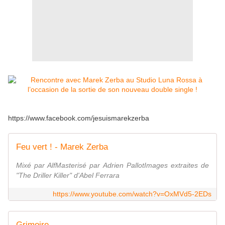
https://www.facebook.com/jesuismarekzerba
Feu vert ! - Marek Zerba
Mixé par AlfMasterisé par Adrien PallotImages extraites de
"The Driller Killer" d'Abel Ferrara
https://www.youtube.com/watch?v=OxMVd5-2EDs
Grimoire