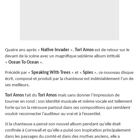
Quatre ans après «
Native Invader
»,
Tori Amos
est de retour sur le
devant de la scène avec un magnifique seizième album intitulé
«
Ocean To Ocean
».
Précédé par «
Speaking With Trees
» et «
Spies
», ce nouveau disque
écrit, composé et produit par la chanteuse est indéniablement l’un de
ses meilleurs.
Tori Amos
fait du
Tori Amos
mais sans donner l’impression de
tourner en rond ; son identité musicale et même vocale est tellement
forte qu’on la retrouve partout dans ses compositions qui semblent
vouloir reconnecter l’auditeur au vrai et à l’essentiel.
Si la chanteuse a pensé son nouvel album pendant qu’elle était
confinée à Cornwall et qu’elle a puisé son inspiration principalement
dans les paysages du comté et dans des mythes anciens, elle a