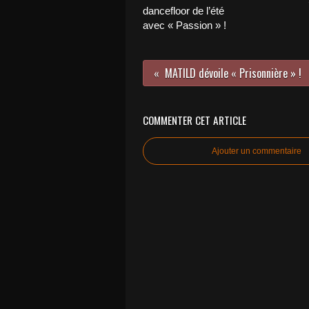
dancefloor de l’été
avec « Passion » !
MATILD dévoile « Prisonnière » !
COMMENTER CET ARTICLE
Ajouter un commentaire