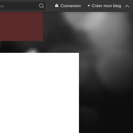
Connexion
+
Créer mon blog