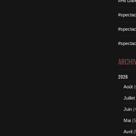
#Hit Dan
#spectac
#spectac
#spectac
ARCHI
2026
Août
(
Juillet
Juin
(
Mai
(5
Avril
(