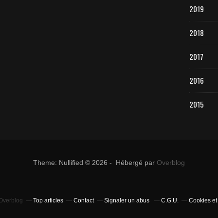
2019
2018
2017
2016
2015
Theme: Nullified © 2026 - Hébergé par
Overblog
 Overblog
Top articles
Contact
Signaler un abus
C.G.U.
Cookies et