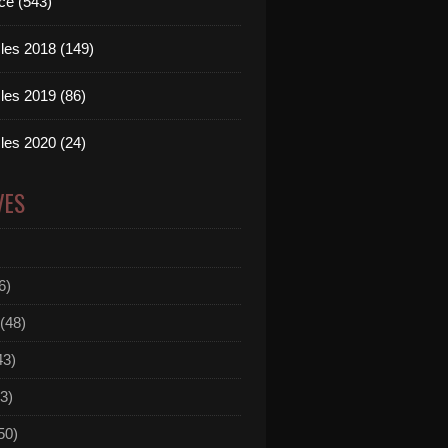
ce (543)
les 2018 (149)
les 2019 (86)
les 2020 (24)
VES
6)
(48)
43)
3)
50)