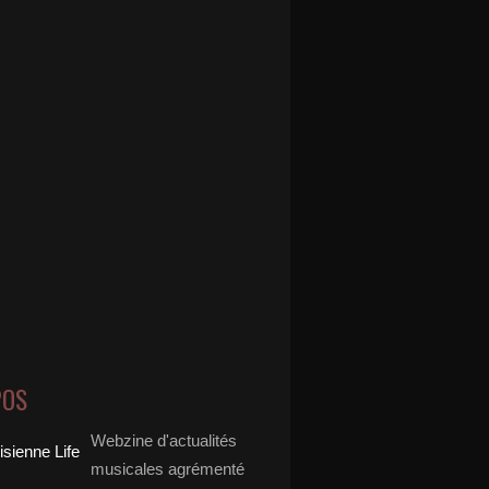
POS
Webzine d'actualités
musicales agrémenté