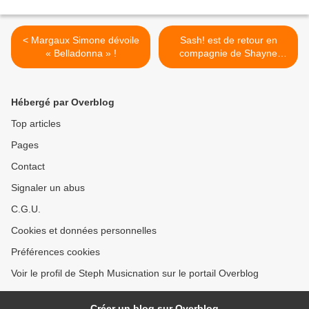
< Margaux Simone dévoile
Sash! est de retour en
« Belladonna » !
compagnie de Shayne
Ward ! >
Hébergé par Overblog
Top articles
Pages
Contact
Signaler un abus
C.G.U.
Cookies et données personnelles
Préférences cookies
Voir le profil de Steph Musicnation sur le portail Overblog
Créer un blog sur Overblog