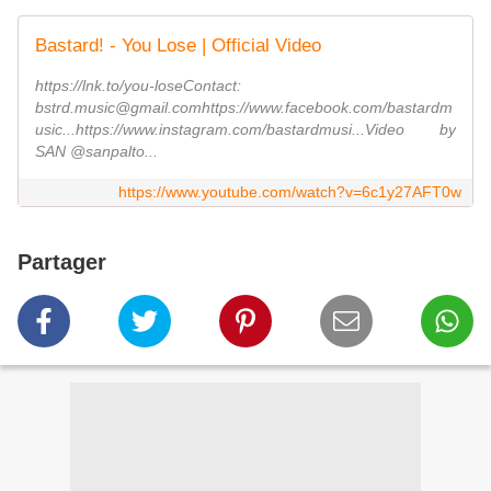
Bastard! - You Lose | Official Video
https://lnk.to/you-loseContact:
bstrd.music@gmail.comhttps://www.facebook.com/bastardm
usic...​https://www.instagram.com/bastardmusi...​Video by
SAN @sanpalto...
https://www.youtube.com/watch?v=6c1y27AFT0w
Partager