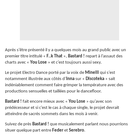
Après s’être présenté il y a quelques mois au grand public avec un
premier titre intitulé «
F..k That
»,
Bastard !
repart à l’assaut des
charts avec «
You Lose
» et c’est toujours aussi sexy.
Le projet Electro Dance porté par la voix de
Minelli
qui s’est
notamment illustrée aux côtés d’
Inna
sur «
Discoteka
» sait
indéniablement comment faire grimper la température avec des
productions sensuelles et taillées pour le dancefloor.
Bastard !
fait encore mieux avec «
You Lose
» qu’avec son
prédécesseur et si c’est le cas à chaque single, le projet devrait
atteindre de sacrés sommets dans les mois à venir.
Suivez de près
Bastard !
que musicalement parlant nous pourrions
situer quelque part entre
Feder
et
Serebro
.