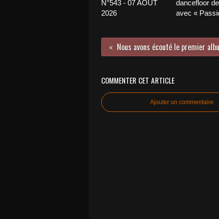
N°543 - 07 AOÛT
dancefloor de 
2026
avec « Passio
COMMENTER CET ARTICLE
Ajouter un commentaire