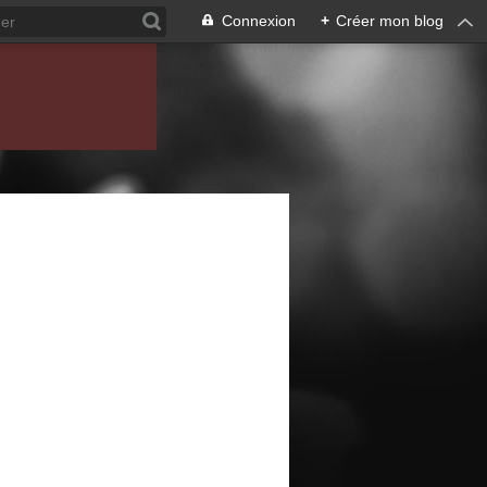
Connexion
+
Créer mon blog