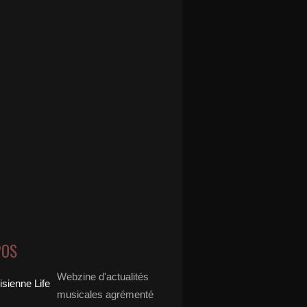
POS
Webzine d'actualités
musicales agrémenté