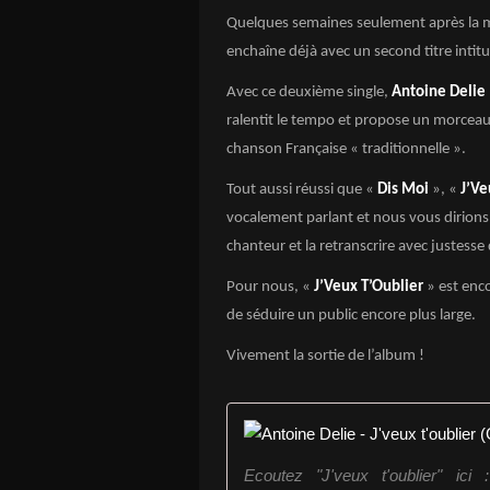
Quelques semaines seulement après la mis
enchaîne déjà avec un second titre intit
Avec ce deuxième single,
Antoine Delie
ralentit le tempo et propose un morcea
chanson Française « traditionnelle ».
Tout aussi réussi que «
Dis Moi
», «
J’Ve
vocalement parlant et nous vous dirion
chanteur et la retranscrire avec justesse
Pour nous, «
J’Veux T’Oublier
» est enco
de séduire un public encore plus large.
Vivement la sortie de l’album !
Ecoutez "J'veux t'oublier" ici :