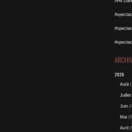
#Hit Dan
#spectac
#spectac
#spectac
ARCHI
2026
Août
(
Juillet
Juin
(
Mai
(5
Avril
(