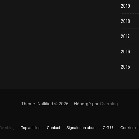
2019
2018
2017
2016
2015
Theme: Nullified © 2026 - Hébergé par
Overblog
 Overblog
Top articles
Contact
Signaler un abus
C.G.U.
Cookies et