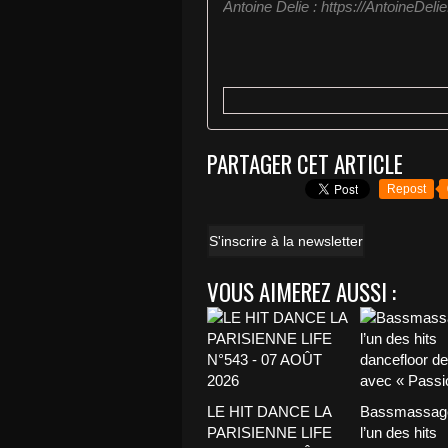
Antoine Delie : https://AntoineDeli
PARTAGER CET ARTICLE
Repost
S'inscrire à la newsletter
VOUS AIMEREZ AUSSI :
LE HIT DANCE LA
Bassmassage
PARISIENNE LIFE
l’un des hits