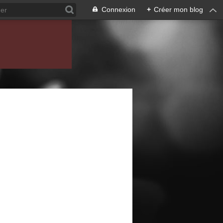
Connexion
+
Créer mon blog