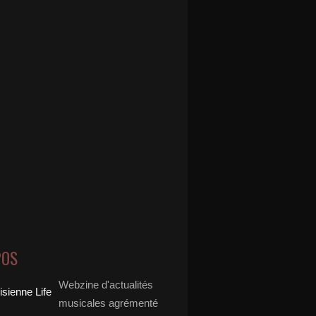
POS
Webzine d'actualités
musicales agrémenté