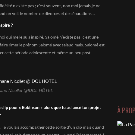
nfidélité n’existe pas ; c’est souvent, non moi jamais je ne
d on voit le nombre de divorces et de séparations…
nspiré ?
oi qui me le suis inspiré. Salomé n’existe pas, c’est une
e faire rimer le prénom Salomé avec salaud mais. Salomé est
ser cette période adolescente et même un peu post-
hane Nicollet @IDOL HÔTEL
À PRO
clip pour « Robinson » alors que tu as lancé ton projet
?
an, je voulais accompagner cette sortie d’un clip mais quand