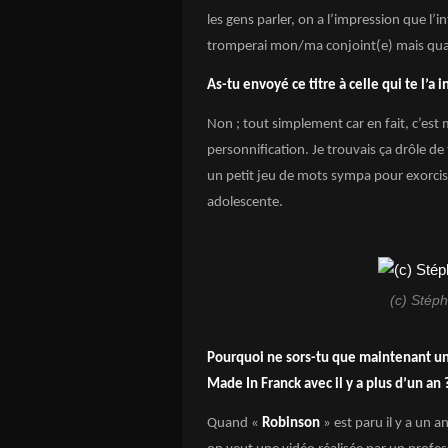
les gens parler, on a l’impression que l’i
tromperai mon/ma conjoint(e) mais quan
As-tu envoyé ce titre à celle qui te l’a i
Non ; tout simplement car en fait, c’est m
personnification. Je trouvais ça drôle d
un petit jeu de mots sympa pour exorci
adolescente.
(c) Stép
Pourquoi ne sors-tu que maintenant un 
Made In Franck avec il y a plus d’un an 
Quand «
Robinson
» est paru il y a un 