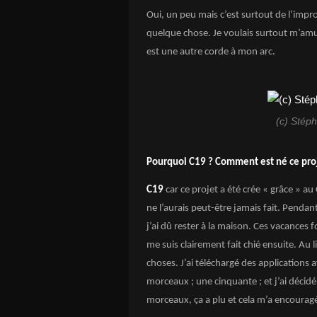
Oui, un peu mais c’est surtout de l’impro
quelque chose. Je voulais surtout m’amu
est une autre corde à mon arc.
(c) Stép
Pourquoi C19 ? Comment est né ce proj
C19
car ce projet a été crée « grâce » a
ne l’aurais peut-être jamais fait. Penda
j’ai dû rester à la maison. Ces vacances
me suis clairement fait chié ensuite. Au l
choses. J’ai téléchargé des applications 
morceaux ; une cinquante ; et j’ai décidé 
morceaux, ça a plu et cela m’a encourag