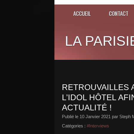
ACCUEIL
CONTACT
LA PARISI
RETROUVAILLES 
L’IDOL HÔTEL AF
ACTUALITÉ !
Publié le
10 Janvier 2021
par Steph 
Catégories :
#Interviews