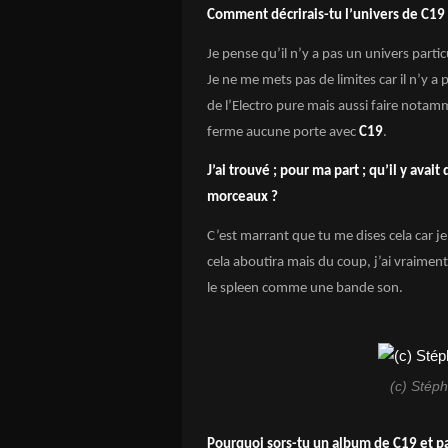
Comment décrirais-tu l’univers de C19
Je pense qu’il n’y a pas un univers partic
Je ne me mets pas de limites car il n’y a 
de l’Electro pure mais aussi faire notam
ferme aucune porte avec
C19
.
J’ai trouvé ; pour ma part ; qu’il y av
morceaux ?
C’est marrant que tu me dises cela car je 
cela aboutira mais du coup, j’ai vraime
le spleen comme une bande son.
(c) Stép
Pourquoi sors-tu un album de C19 et p