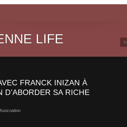
ENNE LIFE
AVEC FRANCK INIZAN À
IN D’ABORDER SA RICHE
Musicnation