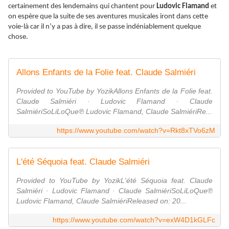
certainement des lendemains qui chantent pour
Ludovic Flamand
et
on espère que la suite de ses aventures musicales iront dans cette
voie-là car il n’y a pas à dire, il se passe indéniablement quelque
chose.
Allons Enfants de la Folie feat. Claude Salmiéri
Provided to YouTube by YozikAllons Enfants de la Folie feat.
Claude Salmiéri · Ludovic Flamand · Claude
SalmiériSoLiLoQue℗ Ludovic Flamand, Claude SalmiériRe...
https://www.youtube.com/watch?v=Rkt8xTVo6zM
L'été Séquoia feat. Claude Salmiéri
Provided to YouTube by YozikL'été Séquoia feat. Claude
Salmiéri · Ludovic Flamand · Claude SalmiériSoLiLoQue℗
Ludovic Flamand, Claude SalmiériReleased on: 20...
https://www.youtube.com/watch?v=exW4D1kGLFc