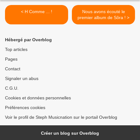
< H Comme ... !
Nous avons écouté le
premier album de Sôra ! >
Hébergé par Overblog
Top articles
Pages
Contact
Signaler un abus
C.G.U.
Cookies et données personnelles
Préférences cookies
Voir le profil de Steph Musicnation sur le portail Overblog
Créer un blog sur Overblog