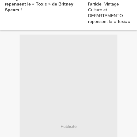
repensent le « Toxic » de Britney
Spears !
Publicité