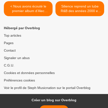
< Nous avons écouté le
Silience reprend un tube
premier album d’Alec
R&B des années 2000 et
Benjamin !
c’est très réussi ! >
Hébergé par Overblog
Top articles
Pages
Contact
Signaler un abus
C.G.U.
Cookies et données personnelles
Préférences cookies
Voir le profil de Steph Musicnation sur le portail Overblog
Créer un blog sur Overblog