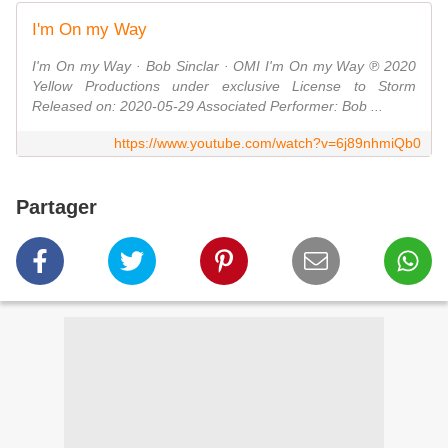
I'm On my Way
I'm On my Way · Bob Sinclar · OMI I'm On my Way ℗ 2020
Yellow Productions under exclusive License to Storm
Released on: 2020-05-29 Associated Performer: Bob ...
https://www.youtube.com/watch?v=6j89nhmiQb0
Partager