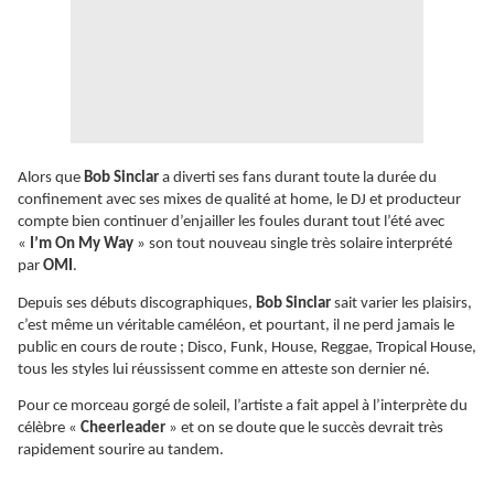
Alors que
Bob Sinclar
a diverti ses fans durant toute la durée du
confinement avec ses mixes de qualité at home, le DJ et producteur
compte bien continuer d’enjailler les foules durant tout l’été avec
«
I’m On My Way
» son tout nouveau single très solaire interprété
par
OMI
.
Depuis ses débuts discographiques,
Bob Sinclar
sait varier les plaisirs,
c’est même un véritable caméléon, et pourtant, il ne perd jamais le
public en cours de route ; Disco, Funk, House, Reggae, Tropical House,
tous les styles lui réussissent comme en atteste son dernier né.
Pour ce morceau gorgé de soleil, l’artiste a fait appel à l’interprète du
célèbre «
Cheerleader
» et on se doute que le succès devrait très
rapidement sourire au tandem.