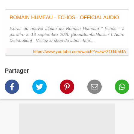
ROMAIN HUMEAU - ECHOS - OFFICIAL AUDIO
Extrait du nouvel album de Romain Humeau " Echos " à
paraître le 18 septembre 2020 [SeedBombsMusic / L'Autre
Distribution] - Visitez le shop du label : http:...
https://www.youtube.com/watch?v=zwiG1Gib5GA
Partager