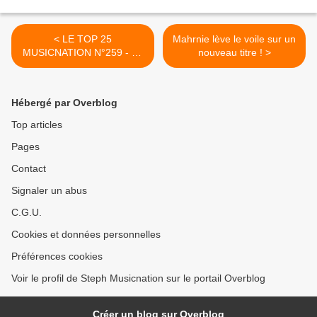
< LE TOP 25
Mahrnie lève le voile sur un
MUSICNATION N°259 - 24
nouveau titre ! >
MAI 2020
Hébergé par Overblog
Top articles
Pages
Contact
Signaler un abus
C.G.U.
Cookies et données personnelles
Préférences cookies
Voir le profil de Steph Musicnation sur le portail Overblog
Créer un blog sur Overblog