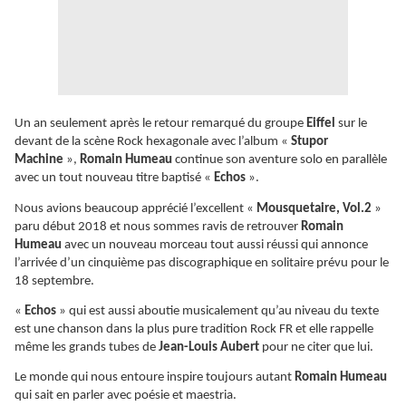
Un an seulement après le retour remarqué du groupe
Eiffel
sur le
devant de la scène Rock hexagonale avec l’album «
Stupor
Machine
»,
Romain Humeau
continue son aventure solo en parallèle
avec un tout nouveau titre baptisé «
Echos
».
Nous avions beaucoup apprécié l’excellent «
Mousquetaire, Vol.2
»
paru début 2018 et nous sommes ravis de retrouver
Romain
Humeau
avec un nouveau morceau tout aussi réussi qui annonce
l’arrivée d’un cinquième pas discographique en solitaire prévu pour le
18 septembre.
«
Echos
» qui est aussi aboutie musicalement qu’au niveau du texte
est une chanson dans la plus pure tradition Rock FR et elle rappelle
même les grands tubes de
Jean-Louis Aubert
pour ne citer que lui.
Le monde qui nous entoure inspire toujours autant
Romain Humeau
qui sait en parler avec poésie et maestria.