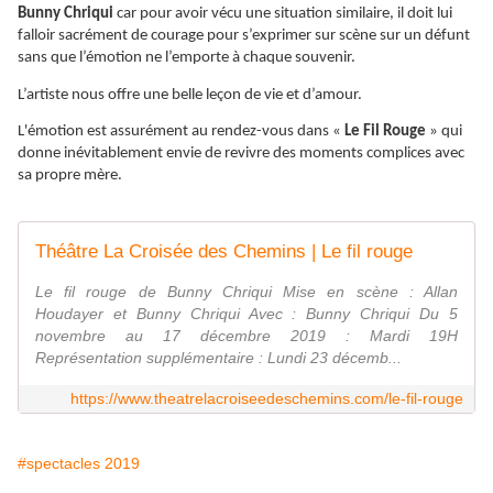
Bunny Chriqui
car pour avoir vécu une situation similaire, il doit lui
falloir sacrément de courage pour s’exprimer sur scène sur un défunt
sans que l’émotion ne l’emporte à chaque souvenir.
L’artiste nous offre une belle leçon de vie et d’amour.
L'émotion est assurément au rendez-vous dans «
Le Fil Rouge
» qui
donne inévitablement envie de revivre des moments complices avec
sa propre mère.
Théâtre La Croisée des Chemins | Le fil rouge
Le fil rouge de Bunny Chriqui Mise en scène : Allan
Houdayer et Bunny Chriqui Avec : Bunny Chriqui Du 5
novembre au 17 décembre 2019 : Mardi 19H
Représentation supplémentaire : Lundi 23 décemb...
https://www.theatrelacroiseedeschemins.com/le-fil-rouge
#spectacles 2019