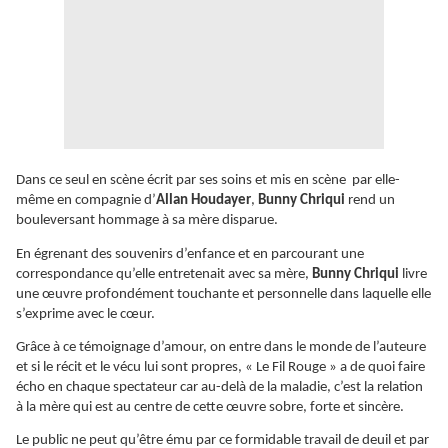
Dans ce seul en scène écrit par ses soins et mis en scène par elle-
même en compagnie d’
Allan Houdayer
,
Bunny Chriqui
rend un
bouleversant hommage à sa mère disparue.
En égrenant des souvenirs d’enfance et en parcourant une
correspondance qu’elle entretenait avec sa mère,
Bunny Chriqui
livre
une œuvre profondément touchante et personnelle dans laquelle elle
s’exprime avec le cœur.
Grâce à ce témoignage d’amour, on entre dans le monde de l’auteure
et si le récit et le vécu lui sont propres, « Le Fil Rouge » a de quoi faire
écho en chaque spectateur car au-delà de la maladie, c’est la relation
à la mère qui est au centre de cette œuvre sobre, forte et sincère.
Le public ne peut qu’être ému par ce formidable travail de deuil et par