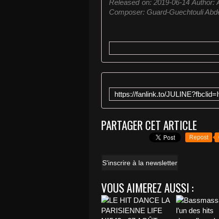
Released on: 2019-06-14 Author: 
Composer: Guard-Guechtouli Abdel
PARTAGER CET ARTICLE
Repost
S'inscrire à la newsletter
VOUS AIMEREZ AUSSI :