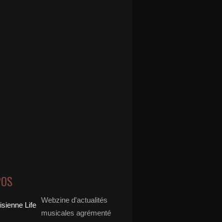
POS
Webzine d'actualités
musicales agrémenté