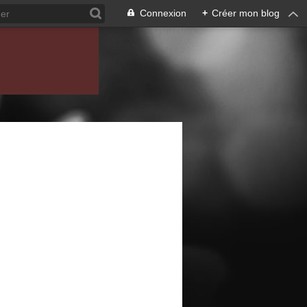
Connexion
+
Créer mon blog