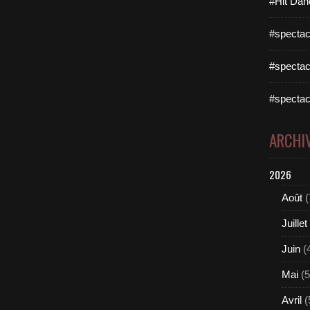
#Hit Dan
#spectac
#spectac
#spectac
ARCHI
2026
Août
(
Juillet
Juin
(
Mai
(5
Avril
(