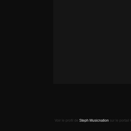
Voir le profil de
Steph Musicnation
sur le portail