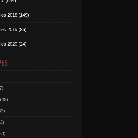
ce (544)
les 2018 (149)
les 2019 (86)
les 2020 (24)
VES
7)
(48)
43)
3)
50)