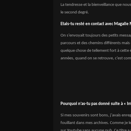
La tendresse et la bienveillance que nou
le second degré.
Etais-tu resté en contact avec Magalie
On s’envoyait toujours des petits messa
parcours et des chemins différents mais 
quelque chose de tellement fort à cette
années, quand on se retrouve, c’est comme
Pourquoi n’as-tu pas donné suite à « Int
Si mes souvenirs sont bons, j’avais enre
fouillant dans mes archives. Comme je le 
sur Youtube sans aucune pub. Ce titre a pl