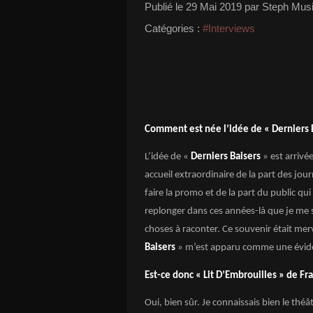
Publié le
29 Mai 2019
par Steph Musi
Catégories :
#Interviews
Comment est née l’idée de « Derniers B
L’idée de «
Derniers Baisers
» est arrivée
accueil extraordinaire de la part des jour
faire la promo et de la part du public qui
replonger dans ces années-là que je me suis
choses à raconter. Ce souvenir était mer
Baisers
» m’est apparu comme une évid
Est-ce donc « Lit D’Embrouilles » de Fra
Oui, bien sûr. Je connaissais bien le thé