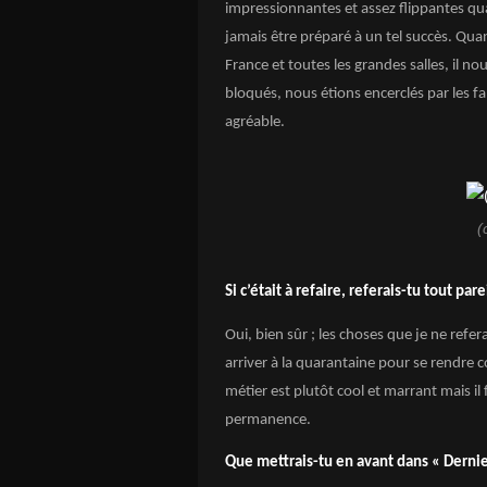
impressionnantes et assez flippantes qu
jamais être préparé à un tel succès. Qua
France et toutes les grandes salles, il nou
bloqués, nous étions encerclés par les fa
agréable.
(
Si c’était à refaire, referais-tu tout pare
Oui, bien sûr ; les choses que je ne refera
arriver à la quarantaine pour se rendre
métier est plutôt cool et marrant mais il 
permanence.
Que mettrais-tu en avant dans « Dernie