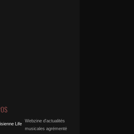
POS
Webzine d'actualités
musicales agrémenté