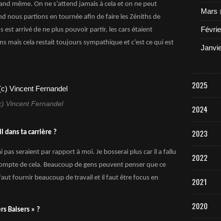
and même. On ne s’attend jamais à cela et on ne peut
Mars
nd nous partions en tournée afin de faire les Zéniths de
Févrie
s est arrivé de ne plus pouvoir partir, les cars étaient
ns mais cela restait toujours sympathique et c’est ce qui est
Janvi
2025
c) Vincent Fernandel
2024
2023
il dans ta carrière ?
i pas seraient par rapport à moi. Je bosserai plus car il a fallu
2022
 compte de cela. Beaucoup de gens peuvent penser que ce
faut fournir beaucoup de travail et il faut être focus en
2021
2020
rs Baisers » ?