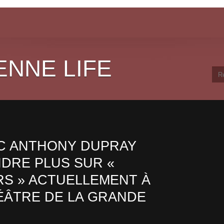
ENNE LIFE
C ANTHONY DUPRAY
DRE PLUS SUR «
RS » ACTUELLEMENT À
HÉÂTRE DE LA GRANDE