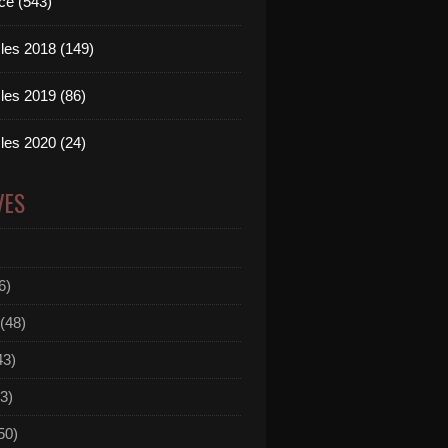
ce (543)
les 2018 (149)
les 2019 (86)
les 2020 (24)
VES
6)
(48)
43)
3)
50)