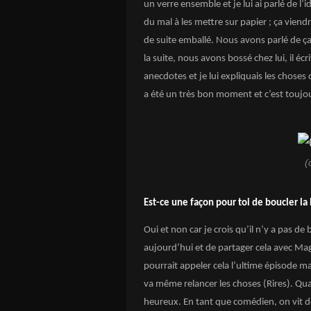
un verre ensemble et je lui ai parlé de l’i
du mal à les mettre sur papier ; ça viendr
de suite emballé. Nous avons parlé de ça 
la suite, nous avons bossé chez lui, il éc
anecdotes et je lui expliquais les choses 
a été un très bon moment et c’est toujou
(
Est-ce une façon pour toi de boucler la
Oui et non car je crois qu’il n’y a pas d
aujourd’hui et de partager cela avec Maga
pourrait appeler cela l’ultime épisode mai
va même relancer les choses (Rires). Qua
heureux. En tant que comédien, on vit d