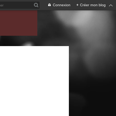
Connexion
+
Créer mon blog