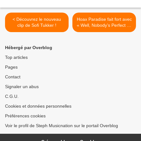
< Découvrez le nouveau
Hoax Paradise fait fort avec
clip de Sofi Tukker !
« Well, Nobody’s Perfect » !
>
Hébergé par Overblog
Top articles
Pages
Contact
Signaler un abus
C.G.U.
Cookies et données personnelles
Préférences cookies
Voir le profil de Steph Musicnation sur le portail Overblog