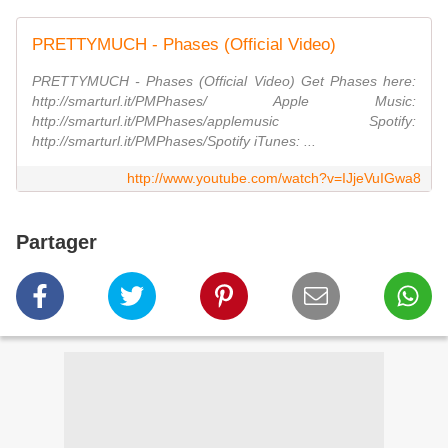
PRETTYMUCH - Phases (Official Video)
PRETTYMUCH - Phases (Official Video) Get Phases here:
http://smarturl.it/PMPhases/ Apple Music:
http://smarturl.it/PMPhases/applemusic Spotify:
http://smarturl.it/PMPhases/Spotify iTunes: ...
http://www.youtube.com/watch?v=IJjeVuIGwa8
Partager