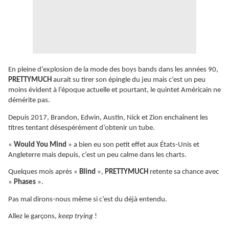
En pleine d’explosion de la mode des boys bands dans les années 90,
PRETTYMUCH
aurait su tirer son épingle du jeu mais c’est un peu
moins évident à l’époque actuelle et pourtant, le quintet Américain ne
démérite pas.
Depuis 2017, Brandon, Edwin, Austin, Nick et Zion enchaînent les
titres tentant désespérément d’obtenir un tube.
«
Would You Mind
» a bien eu son petit effet aux États-Unis et
Angleterre mais depuis, c’est un peu calme dans les charts.
Quelques mois après «
Blind
»,
PRETTYMUCH
retente sa chance avec
«
Phases
».
Pas mal dirons-nous même si c’est du déjà entendu.
Allez le garçons,
keep trying
!