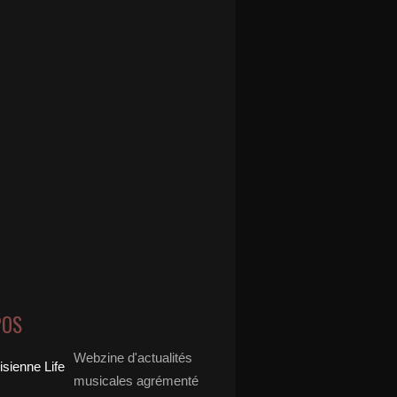
POS
Webzine d'actualités
musicales agrémenté