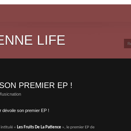
ENNE LIFE
SON PREMIER EP !
Musicnation
intitulé «
Les Fruits De La Patience
», le premier EP de