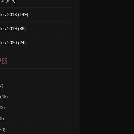
ce (544)
les 2018 (149)
les 2019 (86)
les 2020 (24)
VES
7)
(48)
43)
3)
50)