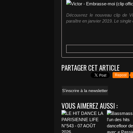
Découvrez le nouveau clip de Vi
paraître en janvier 2019. Le single 
PARTAGER CET ARTICLE
Repost
S'inscrire à la newsletter
VOUS AIMEREZ AUSSI :