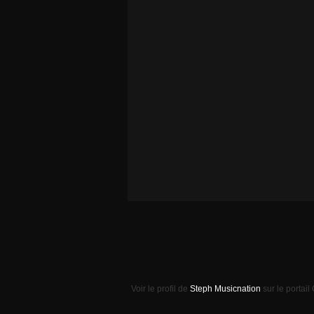
Voir le profil de
Steph Musicnation
sur le portail