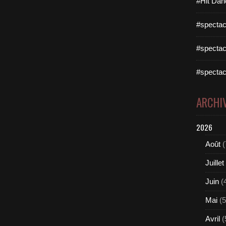
#Hit Dan
#spectac
#spectac
#spectac
ARCHI
2026
Août
(
Juillet
Juin
(
Mai
(5
Avril
(