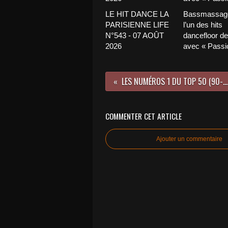
LE HIT DANCE LA
Bassmassage
PARISIENNE LIFE
l’un des hits
N°543 - 07 AOÛT
dancefloor de 
2026
avec « Passio
LES NUMÉROS 1 DU TOP 50 (90-93) !
COMMENTER CET ARTICLE
Ajouter un commentaire