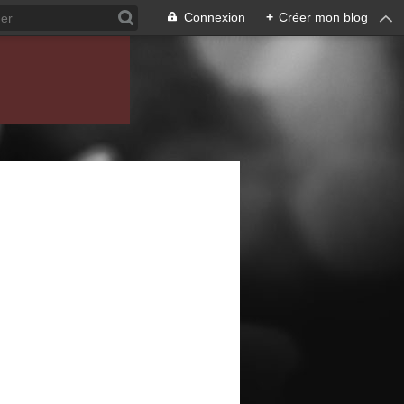
Connexion
+
Créer mon blog