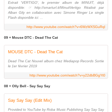
Extrait 'VERTIGO', le premier album de MINUIT, déjà
disponible: ☞ http://smarturl.it/MinuitVertigo Réalisé par
Alban Gily en collaboration avec Simone Ringer Le single
Flash disponible ici: ...
http://www.youtube.com/watch?v=6WzWXSGuRqI
09 + Mouse DTC - Dead The Cat
MOUSE DTC - Dead The Cat
Dead The Cat Nouvel album chez Mediapop Records Sortie
le 1er février 2019
http://www.youtube.com/watch?v=y22dbBGgYt0
08 + Olly Bell - Say Say Say
Say Say Say (Edit Mix)
Provided to YouTube by Roba Music Publishing Say Say Say