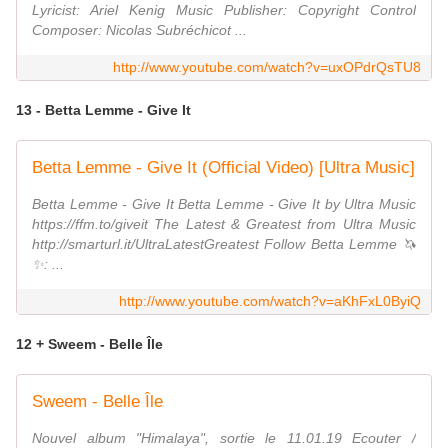
Lyricist: Ariel Kenig Music Publisher: Copyright Control
Composer: Nicolas Subréchicot ...
http://www.youtube.com/watch?v=uxOPdrQsTU8
13 - Betta Lemme - Give It
Betta Lemme - Give It (Official Video) [Ultra Music]
Betta Lemme - Give It Betta Lemme - Give It by Ultra Music
https://ffm.to/giveit The Latest & Greatest from Ultra Music
http://smarturl.it/UltraLatestGreatest Follow Betta Lemme 🦄
✨: ...
http://www.youtube.com/watch?v=aKhFxL0ByiQ
12 + Sweem - Belle Île
Sweem - Belle Île
Nouvel album "Himalaya", sortie le 11.01.19 Ecouter /