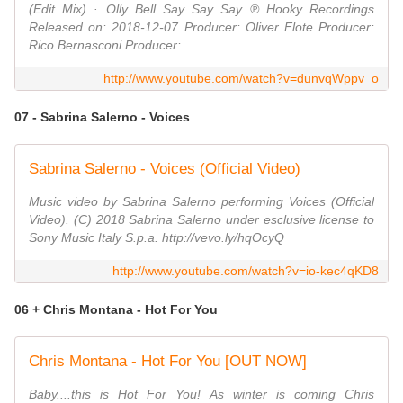
(Edit Mix) · Olly Bell Say Say Say ℗ Hooky Recordings
Released on: 2018-12-07 Producer: Oliver Flote Producer:
Rico Bernasconi Producer: ...
http://www.youtube.com/watch?v=dunvqWppv_o
07 - Sabrina Salerno - Voices
Sabrina Salerno - Voices (Official Video)
Music video by Sabrina Salerno performing Voices (Official
Video). (C) 2018 Sabrina Salerno under esclusive license to
Sony Music Italy S.p.a. http://vevo.ly/hqOcyQ
http://www.youtube.com/watch?v=io-kec4qKD8
06 + Chris Montana - Hot For You
Chris Montana - Hot For You [OUT NOW]
Baby....this is Hot For You! As winter is coming Chris