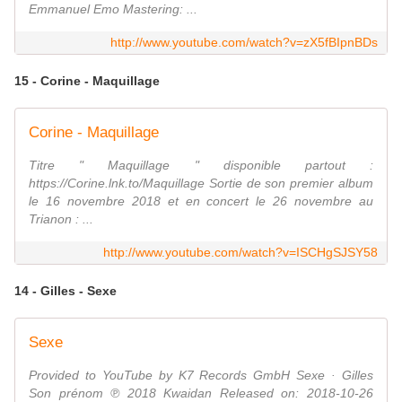
Emmanuel Emo Mastering: ...
http://www.youtube.com/watch?v=zX5fBIpnBDs
15 - Corine - Maquillage
Corine - Maquillage
Titre " Maquillage " disponible partout :
https://Corine.lnk.to/Maquillage Sortie de son premier album
le 16 novembre 2018 et en concert le 26 novembre au
Trianon : ...
http://www.youtube.com/watch?v=ISCHgSJSY58
14 - Gilles - Sexe
Sexe
Provided to YouTube by K7 Records GmbH Sexe · Gilles
Son prénom ℗ 2018 Kwaidan Released on: 2018-10-26