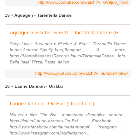
http://www.youtube.com/watch?v=kWejq8_FxI0
19 + Aquagen - Tarentella Dance
Aquagen x Fischer & Fritz - Tarantella Dance (Radio Edit)
Shop Links: Aquagen x Fischer & Fritz - Tarantella Dance
Itunes,Amazon,Spotify,Juno,Beatport & more:
https://MentalMadnessRecords.lnk.to/TarantellaDance Info:
Bella Italia! Pizza, Pasta, italian ...
http://www.youtube.com/watch?v=bB4zveVmlAw
18 + Laurie Darmon - On Bai
Laurie Darmon - On Bai. (clip officiel)
Nouveau titre "On Bai." maintenant disponible partout :
https://lnk.to/Laurie-darmon-On-Bai Facebook :
http://www.facebook.com/lauriedarmonoff Instagram :
http://www.instagram.com/lauriedarmon ...