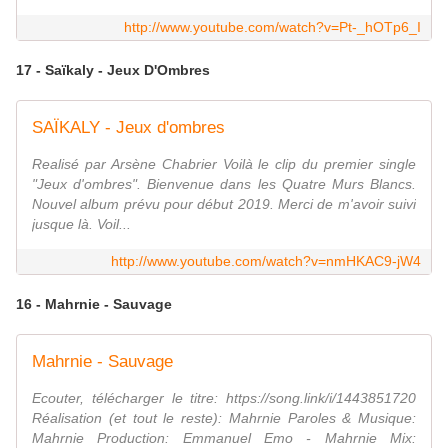
http://www.youtube.com/watch?v=Pt-_hOTp6_I
17 - Saïkaly - Jeux D'Ombres
SAÏKALY - Jeux d'ombres
Realisé par Arsène Chabrier Voilà le clip du premier single
"Jeux d'ombres". Bienvenue dans les Quatre Murs Blancs.
Nouvel album prévu pour début 2019. Merci de m'avoir suivi
jusque là. Voil...
http://www.youtube.com/watch?v=nmHKAC9-jW4
16 - Mahrnie - Sauvage
Mahrnie - Sauvage
Ecouter, télécharger le titre: https://song.link/i/1443851720
Réalisation (et tout le reste): Mahrnie Paroles & Musique:
Mahrnie Production: Emmanuel Emo - Mahrnie Mix: