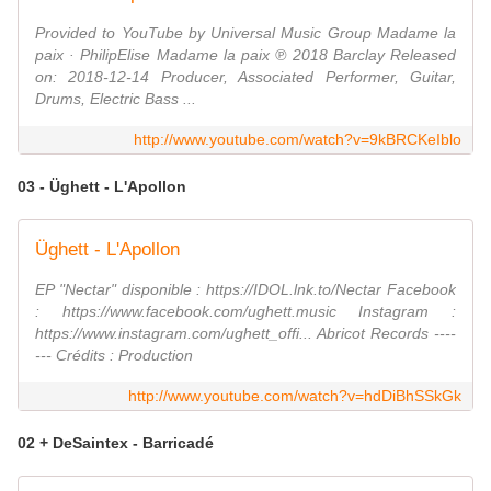
Provided to YouTube by Universal Music Group Madame la
paix · PhilipElise Madame la paix ℗ 2018 Barclay Released
on: 2018-12-14 Producer, Associated Performer, Guitar,
Drums, Electric Bass ...
http://www.youtube.com/watch?v=9kBRCKeIblo
03 - Üghett - L'Apollon
Üghett - L'Apollon
EP "Nectar" disponible : https://IDOL.lnk.to/Nectar Facebook
: https://www.facebook.com/ughett.music Instagram :
https://www.instagram.com/ughett_offi... Abricot Records ----
--- Crédits : Production
http://www.youtube.com/watch?v=hdDiBhSSkGk
02 + DeSaintex - Barricadé