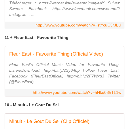
Télécharger : https://warner.link/sweemhimalyaAY Suivez
Sweem : Facebook : https://www.facebook.com/sweemoff/
Instagram : ...
http://www.youtube.com/watch?v=stYcuC3rJLU
11 + Fleur East - Favourite Thing
Fleur East - Favourite Thing (Official Video)
Fleur East's Official Music Video for Favourite Thing.
Listen/Download: http://bit.ly/2Sy84bp Follow Fleur East:
Facebook (FleurEastOfficial) http://bit.ly/2F7Wxg3 Twitter
(@FleurEast) ...
http://www.youtube.com/watch?v=hNko08hTL1w
10 - Minuit - Le Gout Du Sel
Minuit - Le Gout Du Sel (Clip Officiel)