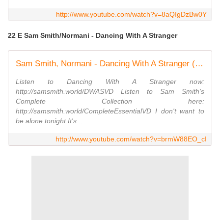
http://www.youtube.com/watch?v=8aQIgDzBw0Y
22 E Sam Smith/Normani - Dancing With A Stranger
Sam Smith, Normani - Dancing With A Stranger (Official Audio)
Listen to Dancing With A Stranger now:
http://samsmith.world/DWASVD Listen to Sam Smith's
Complete Collection here:
http://samsmith.world/CompleteEssentialVD I don't want to
be alone tonight It's ...
http://www.youtube.com/watch?v=brmW88EO_cI