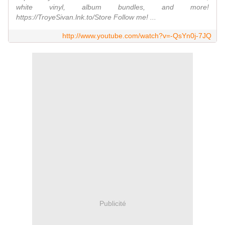
white vinyl, album bundles, and more!
https://TroyeSivan.lnk.to/Store Follow me! ...
http://www.youtube.com/watch?v=-QsYn0j-7JQ
Publicité