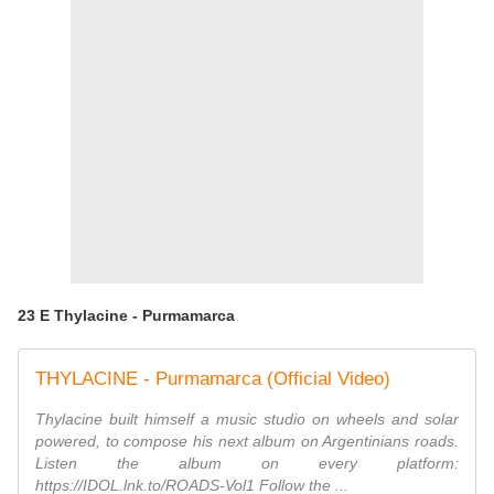
23 E Thylacine - Purmamarca
THYLACINE - Purmamarca (Official Video)
Thylacine built himself a music studio on wheels and solar
powered, to compose his next album on Argentinians roads.
Listen the album on every platform:
https://IDOL.lnk.to/ROADS-Vol1 Follow the ...