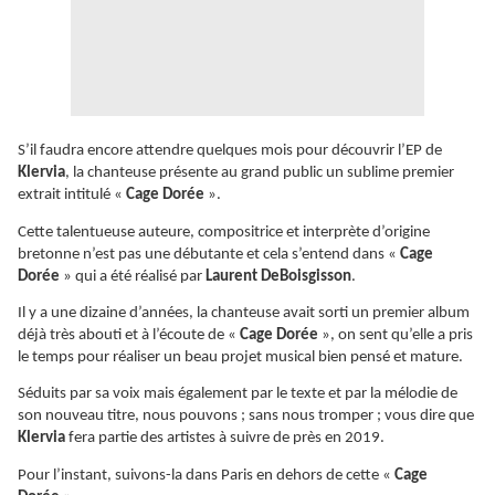
S’il faudra encore attendre quelques mois pour découvrir l’EP de
Klervia
, la chanteuse présente au grand public un sublime premier
extrait intitulé «
Cage Dorée
».
Cette talentueuse auteure, compositrice et interprète d’origine
bretonne n’est pas une débutante et cela s’entend dans «
Cage
Dorée
» qui a été réalisé par
Laurent DeBoisgisson
.
Il y a une dizaine d’années, la chanteuse avait sorti un premier album
déjà très abouti et à l’écoute de «
Cage Dorée
», on sent qu’elle a pris
le temps pour réaliser un beau projet musical bien pensé et mature.
Séduits par sa voix mais également par le texte et par la mélodie de
son nouveau titre, nous pouvons ; sans nous tromper ; vous dire que
Klervia
fera partie des artistes à suivre de près en 2019.
Pour l’instant, suivons-la dans Paris en dehors de cette «
Cage