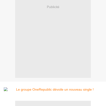
Publicité