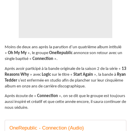
Moins de deux ans après la parution d’un quatrième album intitulé
«
Oh My My
», le groupe
OneRepublic
annonce son retour avec un
single baptisé «
Connection
».
Après avoir participé à la bande originale de la saison 2 de la série «
13
Reasons Why
» avec
Logic
sur le titre «
Start Again
», la bande à
Ryan
Tedder
s’est enfermée en studio afin de plancher sur leur cinquième
album en onze ans de carrière discographique.
Après écoute de «
Connection
», on se dit que le groupe est toujours
aussi inspiré et créatif et que cette année encore, il saura continuer de
nous séduire.
OneRepublic - Connection (Audio)