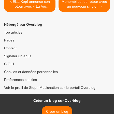
< Elsa Kopf annonce son
Mohombi est de retour avec
retour avec « La Vie
un nouveau single ! >
Sauvage » !
Hébergé par Overblog
Top articles
Pages
Contact
Signaler un abus
C.G.U.
Cookies et données personnelles
Préférences cookies
Voir le profil de Steph Musicnation sur le portail Overblog
Créer un blog sur Overblog
Créer un blog