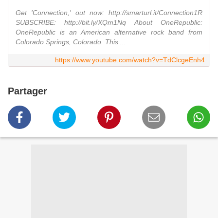
Get 'Connection,' out now: http://smarturl.it/Connection1R
SUBSCRIBE: http://bit.ly/XQm1Nq About OneRepublic:
OneRepublic is an American alternative rock band from
Colorado Springs, Colorado. This ...
https://www.youtube.com/watch?v=TdClcgeEnh4
Partager