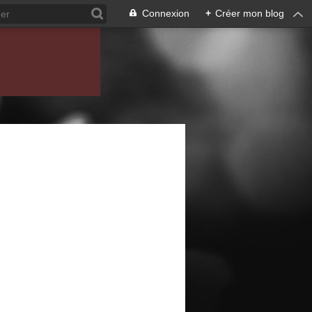
Connexion
+
Créer mon blog