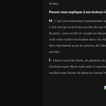
de lieu.
Pouvez-vous expliquer à nos lecteurs la
M
: C’est une expression typiquement an
C’est moi qui ai écrit les paroles de nos
les gens ; que ce soit un couple ou des 
mais cette notion incertaine dans ces rel
titre représente assez le contenu de l’a
paroles.
F
: Mark trouve les titres, en général, et 
d’autres super titres mais celui-ci repr
voulions pas laisser de place au hasard 