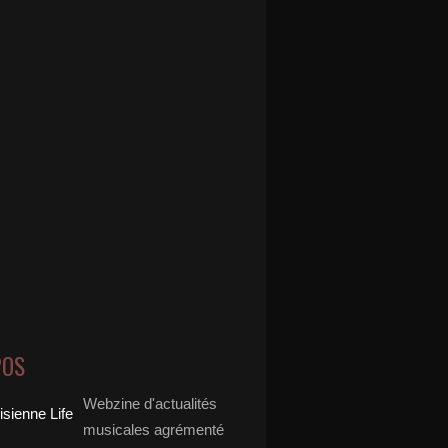
POS
Webzine d'actualités
musicales agrémenté