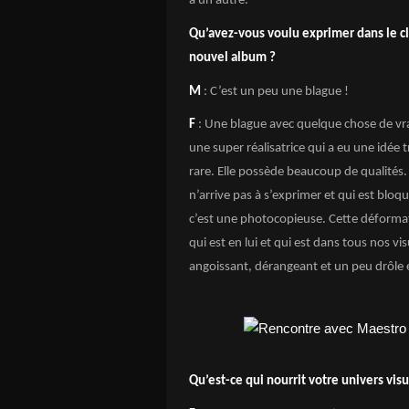
à un autre.
Qu’avez-vous voulu exprimer dans le cli
nouvel album ?
M
: C’est un peu une blague !
F
: Une blague avec quelque chose de vr
une super réalisatrice qui a eu une idée tr
rare. Elle possède beaucoup de qualités. E
n’arrive pas à s’exprimer et qui est blo
c’est une photocopieuse. Cette déformat
qui est en lui et qui est dans tous nos v
angoissant, dérangeant et un peu drôl
Qu’est-ce qui nourrit votre univers visu