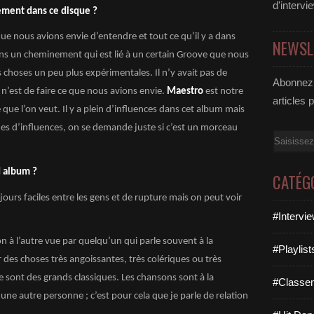
d'intervi
ement dans ce disque ?
ue nous avions envie d’entendre et tout ce qu’il y a dans
NEWSL
ns un cheminement qui est lié à un certain Groove que nous
 choses un peu plus expérimentales. Il n’y avait pas de
Abonnez-
 n’est de faire ce que nous avions envie.
Maestro
est notre
articles 
e que l’on veut. Il y a plein d’influences dans cet album mais
es d’influences, on se demande juste si c’est un morceau
Email
d album ?
CATÉG
jours faciles entre les gens et de rupture mais on peut voir
#Intervi
on à l’autre vue par quelqu’un qui parle souvent à la
#Playlis
des choses très angoissantes, très colériques ou très
 sont des grands classiques. Les chansons sont à la
#Classe
une autre personne ; c’est pour cela que je parle de relation