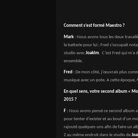
Comment s’est formé Maestro ?
Mark
: Nous avons tous les deux travail
la batterie pour lui ; Fred s’occupait no
studio avec
Joakim
. C’est Fred qui m’a 
ensemble.
Fred
: De mon côté, j’œuvrais plus comme 
musique avec un pote. A cette époque, M
En quel sens, votre second album « Monk
2015 ?
F
: Nous avons pensé ce second album al
pour tenter d’exister et au bout d’un m
rajouté quelques-uns afin de faire un a
Z au même endroit dans le studio de
Jo