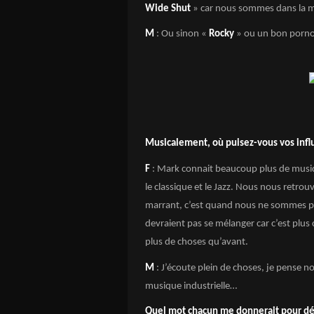
Wide Shut
» car nous sommes dans la 
M
: Ou sinon «
Rocky
» ou un bon porno 
Musicalement, où puisez-vous vos infl
F
: Mark connait beaucoup plus de musiqu
le classique et le Jazz. Nous nous retro
marrant, c’est quand nous ne sommes p
devraient pas se mélanger car c’est plus 
plus de choses qu’avant.
M
: J’écoute plein de choses, je pense
musique industrielle…
Quel mot chacun me donnerait pour déf