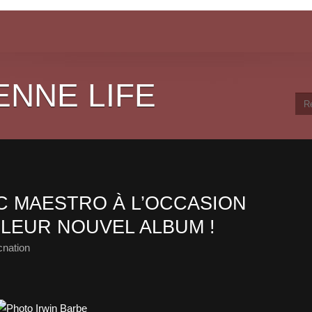
ENNE LIFE
 MAESTRO À L’OCCASION
 LEUR NOUVEL ALBUM !
cnation