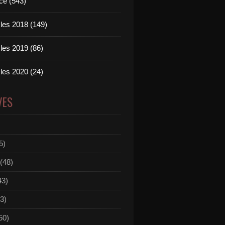
ce (543)
les 2018 (149)
les 2019 (86)
les 2020 (24)
VES
5)
(48)
43)
3)
50)