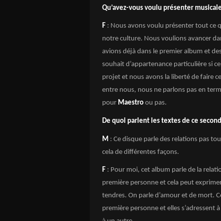
Qu’avez-vous voulu présenter musical
F
: Nous avons voulu présenter tout ce q
notre culture. Nous voulions avancer da
avions déjà dans le premier album et des
souhait d’appartenance particulière si ce
projet et nous avons la liberté de faire c
entre nous, nous ne parlons pas en term
pour
Maestro
ou pas.
De quoi parlent les textes de ce secon
M
: Ce disque parle des relations pas tou
cela de différentes façons.
F
: Pour moi, cet album parle de la relati
première personne et cela peut exprimer 
tendres. On parle d’amour et de mort. Ce
première personne et elles s’adressent à 