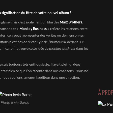
 signification du titre de votre nouvel album ?
glaise mais c’est également un film des
Marx Brothers
.
 chansons et «
Monkey Business
» reflète les relations entre
potes, cela peut représenter des vérités ou de mensonges
ations n’est pas
dark
car il y a de l’humour là-dedans. Ce
lbum car on retrouve cette idée de
monkey business
dans les
je suis toujours très enthousiaste. Il avait plein d’idées
ésentait bien ce que l’on raconte dans nos chansons. Nous ne
et nous voulions amener l’auditeur dans une direction.
À PRO
Photo Irwin Barbe