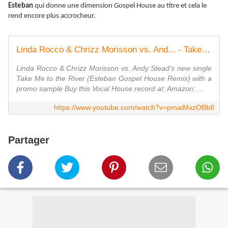
Esteban
qui donne une dimension Gospel House au titre et cela le
rend encore plus accrocheur.
Linda Rocco & Chrizz Morisson vs. And... - Take Me to the River (Esteban Gospel ...[Vocal House]
Linda Rocco & Chrizz Morisson vs. Andy Stead's new single
Take Me to the River (Esteban Gospel House Remix) with a
promo sample Buy this Vocal House record at: Amazon: ...
https://www.youtube.com/watch?v=pmaiMxzOBb8
Partager