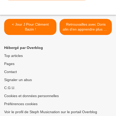
< Jour J Pour Clément
Retrouvailles avec Doris
Bazin !
afin d’en apprendre plus sur
son nouveau projet musical
! >
Hébergé par Overblog
Top articles
Pages
Contact
Signaler un abus
C.G.U.
Cookies et données personnelles
Préférences cookies
Voir le profil de Steph Musicnation sur le portail Overblog