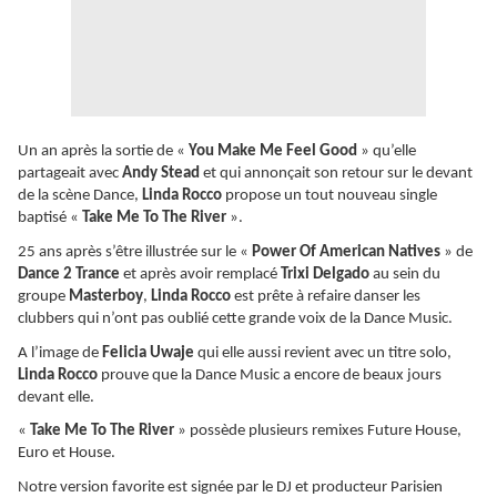
Un an après la sortie de «
You Make Me Feel Good
» qu’elle
partageait avec
Andy Stead
et qui annonçait son retour sur le devant
de la scène Dance,
Linda Rocco
propose un tout nouveau single
baptisé «
Take Me To The River
».
25 ans après s’être illustrée sur le «
Power Of American Natives
» de
Dance 2 Trance
et après avoir remplacé
Trixi Delgado
au sein du
groupe
Masterboy
,
Linda Rocco
est prête à refaire danser les
clubbers qui n’ont pas oublié cette grande voix de la Dance Music.
A l’image de
Felicia Uwaje
qui elle aussi revient avec un titre solo,
Linda Rocco
prouve que la Dance Music a encore de beaux jours
devant elle.
«
Take Me To The River
» possède plusieurs remixes Future House,
Euro et House.
Notre version favorite est signée par le DJ et producteur Parisien