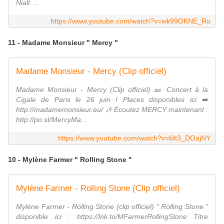
Niall: ...
https://www.youtube.com/watch?v=wk99OKNE_Ro
11 - Madame Monsieur " Mercy "
Madame Monsieur - Mercy (Clip officiel)
Madame Monsieur - Mercy (Clip officiel) 🎫 Concert à la
Cigale de Paris le 26 juin ! Places disponibles ici ➡️
http://madamemonsieur.eu/ 🎶 Écoutez MERCY maintenant :
http://po.st/MercyMa...
https://www.youtube.com/watch?v=6ft3_DOajNY
10 - Mylène Farmer " Rolling Stone "
Mylène Farmer - Rolling Stone (Clip officiel)
Mylène Farmer - Rolling Stone (clip officiel) " Rolling Stone "
disponible ici : https://lnk.to/MFarmerRollingStone Titre