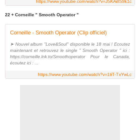
https://www.youtube.com/watch?v=JSKAi8S9k1c
22 + Corneille " Smooth Operator "
Corneille - Smooth Operator (Clip officiel)
➤ Nouvel album "Love&Soul" disponible le 18 mai ! Ecoutez
maintenant et retrouvez le single " Smooth Operator " ici :
https://corneille.lnk.to/Smoothoperator Pour le Canada,
écoutez ici : ...
https://www.youtube.com/watch?v=1tiT-TxYwLc