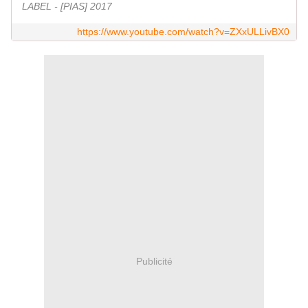
LABEL - [PIAS] 2017
https://www.youtube.com/watch?v=ZXxULLivBX0
Publicité