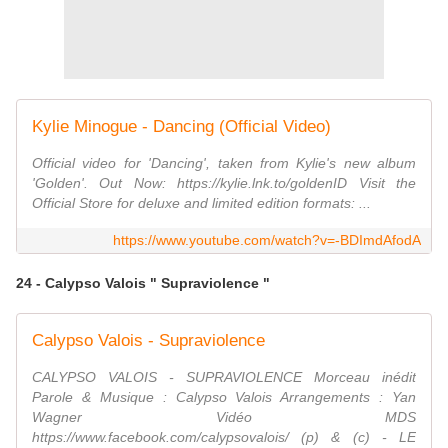
Kylie Minogue - Dancing (Official Video)
Official video for 'Dancing', taken from Kylie's new album
'Golden'. Out Now: https://kylie.lnk.to/goldenID Visit the
Official Store for deluxe and limited edition formats: ...
https://www.youtube.com/watch?v=-BDImdAfodA
24 - Calypso Valois " Supraviolence "
Calypso Valois - Supraviolence
CALYPSO VALOIS - SUPRAVIOLENCE Morceau inédit
Parole & Musique : Calypso Valois Arrangements : Yan
Wagner Vidéo MDS
https://www.facebook.com/calypsovalois/ (p) & (c) - LE