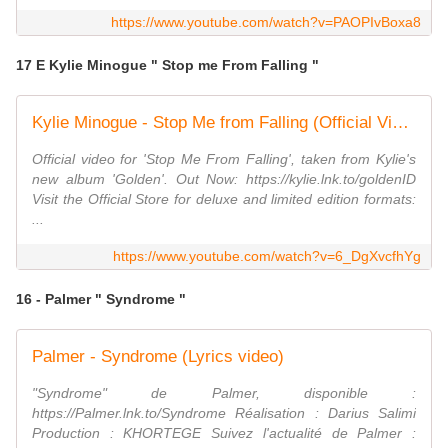
https://www.youtube.com/watch?v=PAOPIvBoxa8
17 E Kylie Minogue " Stop me From Falling "
Kylie Minogue - Stop Me from Falling (Official Video)
Official video for 'Stop Me From Falling', taken from Kylie's
new album 'Golden'. Out Now: https://kylie.lnk.to/goldenID
Visit the Official Store for deluxe and limited edition formats:
...
https://www.youtube.com/watch?v=6_DgXvcfhYg
16 - Palmer " Syndrome "
Palmer - Syndrome (Lyrics video)
"Syndrome" de Palmer, disponible :
https://Palmer.lnk.to/Syndrome Réalisation : Darius Salimi
Production : KHORTEGE Suivez l'actualité de Palmer :