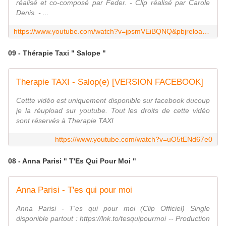
réalisé et co-composé par Feder. - Clip réalisé par Carole
Denis. - ...
https://www.youtube.com/watch?v=jpsmVEiBQNQ&pbjreload=10
09 - Thérapie Taxi " Salope "
Therapie TAXI - Salop(e) [VERSION FACEBOOK]
Cettte vidéo est uniquement disponible sur facebook ducoup
je la réupload sur youtube. Tout les droits de cette vidéo
sont réservés à Therapie TAXI
https://www.youtube.com/watch?v=uO5tENd67e0
08 - Anna Parisi " T'Es Qui Pour Moi "
Anna Parisi - T'es qui pour moi
Anna Parisi - T'es qui pour moi (Clip Officiel) Single
disponible partout : https://lnk.to/tesquipourmoi -- Production