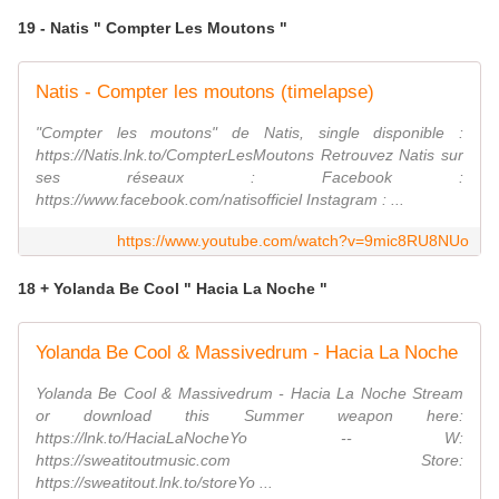
19 - Natis " Compter Les Moutons "
Natis - Compter les moutons (timelapse)
"Compter les moutons" de Natis, single disponible :
https://Natis.lnk.to/CompterLesMoutons Retrouvez Natis sur
ses réseaux : Facebook :
https://www.facebook.com/natisofficiel Instagram : ...
https://www.youtube.com/watch?v=9mic8RU8NUo
18 + Yolanda Be Cool " Hacia La Noche "
Yolanda Be Cool & Massivedrum - Hacia La Noche
Yolanda Be Cool & Massivedrum - Hacia La Noche Stream
or download this Summer weapon here:
https://lnk.to/HaciaLaNocheYo -- W:
https://sweatitoutmusic.com Store:
https://sweatitout.lnk.to/storeYo ...