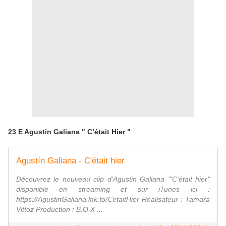
23 E Agustin Galiana " C’était Hier "
Agustín Galiana - C'était hier
Découvrez le nouveau clip d'Agustin Galiana '"C'était hier"
disponible en streaming et sur iTunes ici :
https://AgustinGaliana.lnk.to/CetaitHier Réalisateur : Tamara
Vittoz Production : B.O.X ...