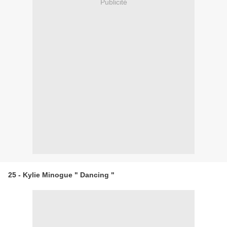
Publicité
25 - Kylie Minogue " Dancing "