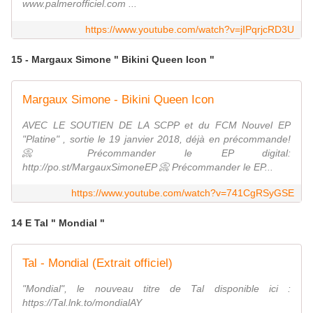
www.palmerofficiel.com ...
https://www.youtube.com/watch?v=jIPqrjcRD3U
15 - Margaux Simone " Bikini Queen Icon "
Margaux Simone - Bikini Queen Icon
AVEC LE SOUTIEN DE LA SCPP et du FCM Nouvel EP
"Platine" , sortie le 19 janvier 2018, déjà en précommande!
📀 Précommander le EP digital:
http://po.st/MargauxSimoneEP 📀 Précommander le EP...
https://www.youtube.com/watch?v=741CgRSyGSE
14 E Tal " Mondial "
Tal - Mondial (Extrait officiel)
"Mondial", le nouveau titre de Tal disponible ici :
https://Tal.lnk.to/mondialAY