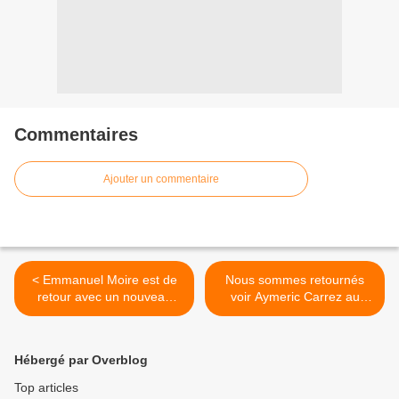
Commentaires
Ajouter un commentaire
< Emmanuel Moire est de
Nous sommes retournés
retour avec un nouveau
voir Aymeric Carrez au
single !
Théâtre De Ménilmontant !
>
Hébergé par Overblog
Top articles