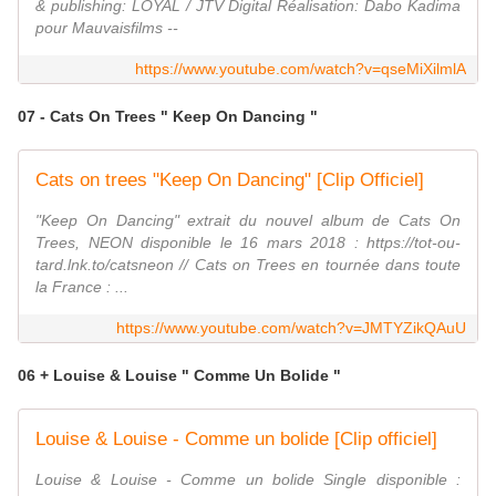
& publishing: LOYAL / JTV Digital Réalisation: Dabo Kadima
pour Mauvaisfilms --
https://www.youtube.com/watch?v=qseMiXilmlA
07 - Cats On Trees " Keep On Dancing "
Cats on trees "Keep On Dancing" [Clip Officiel]
"Keep On Dancing" extrait du nouvel album de Cats On
Trees, NEON disponible le 16 mars 2018 : https://tot-ou-
tard.lnk.to/catsneon // Cats on Trees en tournée dans toute
la France : ...
https://www.youtube.com/watch?v=JMTYZikQAuU
06 + Louise & Louise " Comme Un Bolide "
Louise & Louise - Comme un bolide [Clip officiel]
Louise & Louise - Comme un bolide Single disponible :