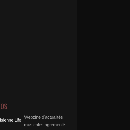
POS
Webzine d'actualités
musicales agrémenté