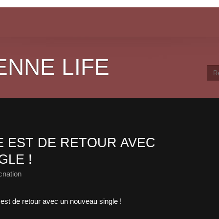
ENNE LIFE
 EST DE RETOUR AVEC
GLE !
cnation