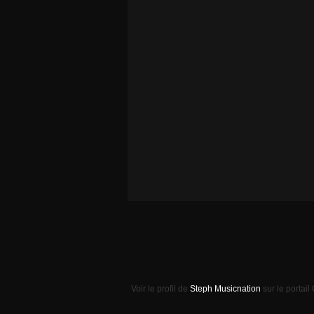
Voir le profil de
Steph Musicnation
sur le portail