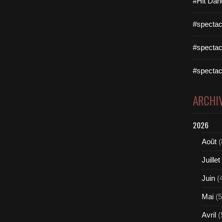
#Hit Dan
#spectac
#spectac
#spectac
ARCHI
2026
Août
(
Juillet
Juin
(
Mai
(5
Avril
(