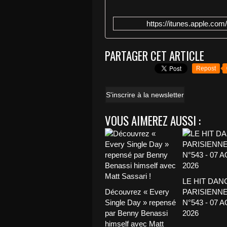
https://itunes.apple.com
PARTAGER CET ARTICLE
Repost
S'inscrire à la newsletter
VOUS AIMEREZ AUSSI :
LE HIT DAN
Découvrez « Every
PARISIENNE
Single Day » repensé
N°543 - 07 
par Benny Benassi
2026
himself avec Matt