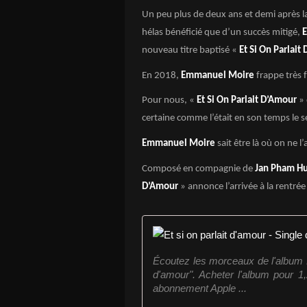
Un peu plus de deux ans et demi après la
hélas bénéficié que d’un succès mitigé,
nouveau titre baptisé «
Et Si On Parlait
En 2018,
Emmanuel Moire
frappe très f
Pour nous, «
Et Si On Parlait D’Amour
» 
certaine comme l’était en son temps le s
Emmanuel Moire
sait être là où on ne l
Composé en compagnie de
Jan Pham Huu
D’Amour
» annonce l’arrivée à la rentré
Écoutez les morceaux de l'album Et 
d'amour". Acheter l'album pour 1
abonnement Apple ...