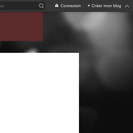
Connexion
+
Créer mon blog