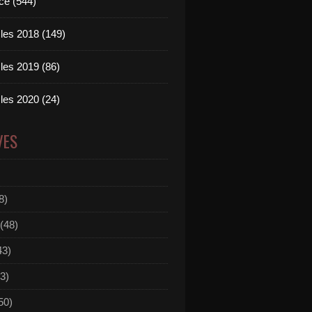
ce (544)
les 2018 (149)
les 2019 (86)
les 2020 (24)
VES
8)
(48)
43)
3)
50)