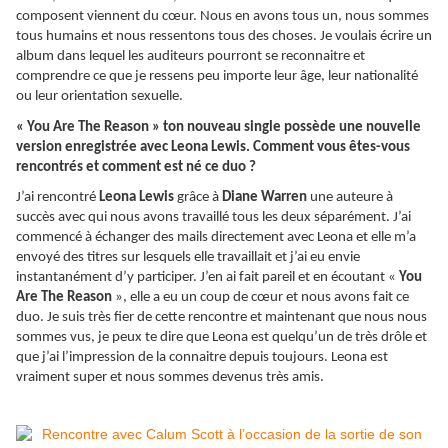
composent viennent du cœur. Nous en avons tous un, nous sommes
tous humains et nous ressentons tous des choses. Je voulais écrire un
album dans lequel les auditeurs pourront se reconnaitre et
comprendre ce que je ressens peu importe leur âge, leur nationalité
ou leur orientation sexuelle.
« You Are The Reason » ton nouveau single possède une nouvelle
version enregistrée avec Leona Lewis. Comment vous êtes-vous
rencontrés et comment est né ce duo ?
J’ai rencontré
Leona Lewis
grâce à
Diane Warren
une auteure à
succès avec qui nous avons travaillé tous les deux séparément. J’ai
commencé à échanger des mails directement avec Leona et elle m’a
envoyé des titres sur lesquels elle travaillait et j’ai eu envie
instantanément d’y participer. J’en ai fait pareil et en écoutant «
You
Are The Reason
», elle a eu un coup de cœur et nous avons fait ce
duo. Je suis très fier de cette rencontre et maintenant que nous nous
sommes vus, je peux te dire que Leona est quelqu’un de très drôle et
que j’ai l’impression de la connaitre depuis toujours. Leona est
vraiment super et nous sommes devenus très amis.