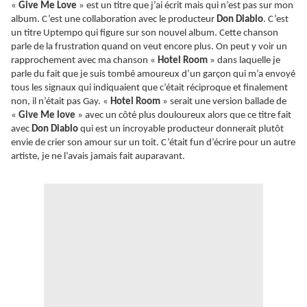
«
Give Me Love
» est un titre que j’ai écrit mais qui n’est pas sur mon
album. C’est une collaboration avec le producteur
Don Diablo
. C’est
un titre Uptempo qui figure sur son nouvel album. Cette chanson
parle de la frustration quand on veut encore plus. On peut y voir un
rapprochement avec ma chanson «
Hotel Room
» dans laquelle je
parle du fait que je suis tombé amoureux d’un garçon qui m’a envoyé
tous les signaux qui indiquaient que c’était réciproque et finalement
non, il n’était pas Gay. «
Hotel Room
» serait une version ballade de
«
Give Me love
» avec un côté plus douloureux alors que ce titre fait
avec
Don Diablo
qui est un incroyable producteur donnerait plutôt
envie de crier son amour sur un toit. C’était fun d’écrire pour un autre
artiste, je ne l’avais jamais fait auparavant.