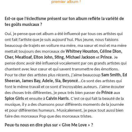
Est-ce que l’éclectisme présent sur ton album reflète la variété de
tes goûts musicaux ?
Oui, je pense que cet album a été influencé par tous ces artistes qui
ont fait l'artiste que je suis aujourd’hui. Plus jeune, nous faisions
beaucoup de trajets en voiture ma mère, ma sœur et moi et ma mère
mettait toujours des morceaux de
Whitney Houston, Céline Dion,
Cher, Meatloaf, Elton John, Sting, Michael Jackson
et
Prince
. Je
pense donc avoir été influencé vocalement par ces grands artistes qui
chantent avec leur cœur et qui savent transmettre des émotions.
Pour te citer des artistes plus récents, j’aime beaucoup
Sam Smith, Ed
Sheeran, James Bay, Adele, Sia, Beyoncé
…Ce sont des artistes qui
font le même travail et ce sont d’incroyables auteurs. J’aime écouter
des choses très différentes, je peux très bien passer de
Prince
aux
Spice Girls
et ensuite à
Calvin Harris
. C’est ce qui fait la beauté de la
musique, il y a des chansons pour différents moments de la journée
et pour différentes humeurs. Musicalement, je peux tout aussi bien
faire des morceaux Pop que des morceaux tristes.
Peux-tu nous en dire plus sur « Give Me Love » ?