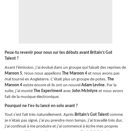
Peux-tu revenir pour nous sur tes débuts avant Britain’s Got
Talent ?
Avant l’émission, j’ai évolué dans un groupe qui faisait des reprises de
Maroon 5
. Nous nous appelions
The Maroon 4
et nous avons pas
mal tourné en Angleterre. C’était plus un groupe de potes.
The
Maroon 4
existe encore et ils ont un nouvel
Adam Levine
. Par la
suite, j’ai monté
The Experiment
avec
John McIntyre
et nous avons
fait de la musique électronique.
Pourquoi ne t’es-tu lancé en solo avant ?
Tout s’est fait très naturellement. Après
Britain’s Got Talent
comme
je n’étais pas signé, j’ai pu prendre mon temps, j’ai travaillé très dur,
j’ai continué à me produire et j’ai commencé à écrire mes propres