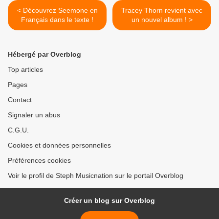
< Découvrez Seemone en
Tracey Thorn revient avec
Français dans le texte !
un nouvel album ! >
Hébergé par Overblog
Top articles
Pages
Contact
Signaler un abus
C.G.U.
Cookies et données personnelles
Préférences cookies
Voir le profil de Steph Musicnation sur le portail Overblog
Créer un blog sur Overblog