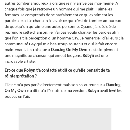
autres tomber amoureux alors que je n’y arrive pas moi-même. A
chaque fois que je retrouve un homme qui me plait, il aime les
femmes. Je comprends donc parfaitement ce qu’expriment les
paroles de cette chanson à savoir ce que c’est de tomber amoureux
de quelqu’un qui aime une autre personne. Quand j’ai décidé de
reprendre cette chanson, je n’ai pas voulu changer les paroles afin
que l’on ait la perception d’un homme Gay. Je remercie ; d’ailleurs ; la
communauté Gay qui m’a beaucoup soutenu et qui le fait encore
maintenant. Je crois que «
Dancing On My Own
» est simplement
une magnifique chanson qui émeut les gens.
Robyn
est une
incroyable artiste.
Est-ce que Robyn t’a contacté et dit ce qu’elle pensait de ta
réinterprétation ?
Elle ne m’a pas parlé directement mais son co-auteur sur «
Dancing
On My Own
» a dit qu’à l’écoute de ma version,
Robyn
avait levé les
pouces en l’air.