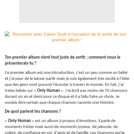
Ton premier album vient tout juste de sortir ; comment nous le
présenterais-tu ?
Ce premier album est une introduction, c’est un peu comme un bébé
et j’ai peur de le laisser partir mais je suis également très excité à l’idée
que des gens vont pouvoir l’écouter à travers le monde. En fait, j’ai
treize bébés sur «
Only Human
». J’ai écrit pas moins de 70 chansons
durant un an et demi pour ce disque et il a fallu faire un choix. Je
voulais être certain que chaque chanson raconte une histoire.
De quoi parlent tes chansons ?
«
Only Human
» est un album à propos d’émotions, il parle de
moments tristes mais aussi de moments joyeux, de jalousie, de
colère, de confiance en soi, d’amis et de famille. Les chansons qui le