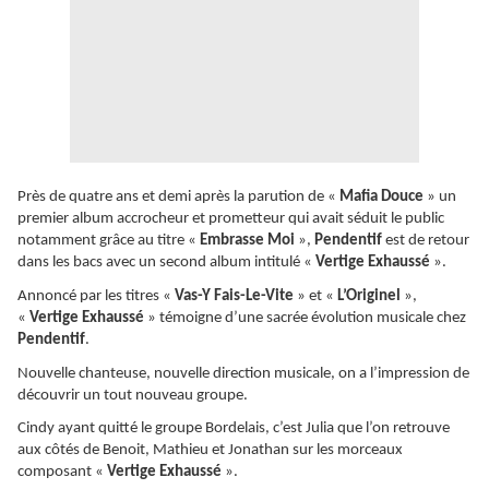
Près de quatre ans et demi après la parution de «
Mafia Douce
» un
premier album accrocheur et prometteur qui avait séduit le public
notamment grâce au titre «
Embrasse Moi
»,
Pendentif
est de retour
dans les bacs avec un second album intitulé «
Vertige Exhaussé
».
Annoncé par les titres «
Vas-Y Fais-Le-Vite
» et «
L’Originel
»,
«
Vertige Exhaussé
» témoigne d’une sacrée évolution musicale chez
Pendentif
.
Nouvelle chanteuse, nouvelle direction musicale, on a l’impression de
découvrir un tout nouveau groupe.
Cindy ayant quitté le groupe Bordelais, c’est Julia que l’on retrouve
aux côtés de Benoit, Mathieu et Jonathan sur les morceaux
composant «
Vertige Exhaussé
».