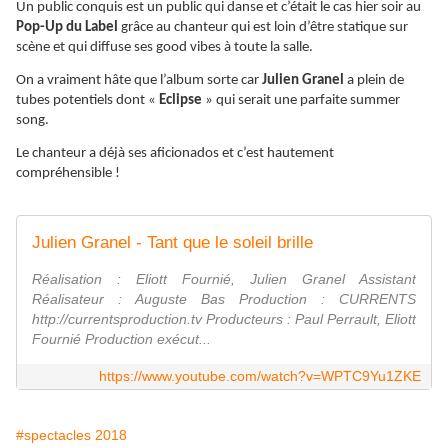
Un public conquis est un public qui danse et c’était le cas hier soir au
Pop-Up du Label
grâce au chanteur qui est loin d’être statique sur
scène et qui diffuse ses good vibes à toute la salle.
On a vraiment hâte que l’album sorte car
Julien Granel
a plein de
tubes potentiels dont «
Eclipse
» qui serait une parfaite summer
song.
Le chanteur a déjà ses aficionados et c’est hautement
compréhensible !
Julien Granel - Tant que le soleil brille
Réalisation : Eliott Fournié, Julien Granel Assistant
Réalisateur : Auguste Bas Production : CURRENTS
http://currentsproduction.tv Producteurs : Paul Perrault, Eliott
Fournié Production exécut...
https://www.youtube.com/watch?v=WPTC9Yu1ZKE
#spectacles 2018