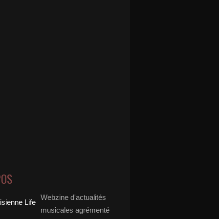
POS
Webzine d'actualités
musicales agrémenté