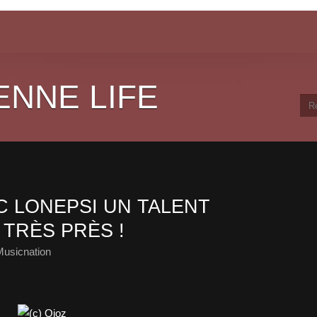
ENNE LIFE
 LONEPSI UN TALENT
 TRÈS PRÈS !
Musicnation