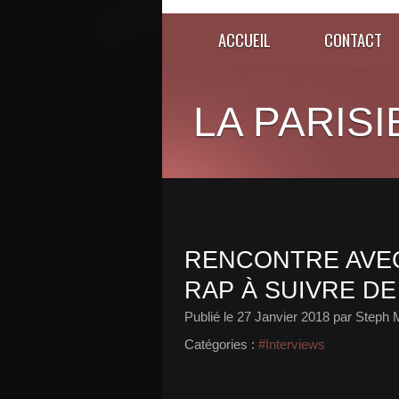
ACCUEIL
CONTACT
LA PARISI
RENCONTRE AVEC
RAP À SUIVRE DE
Publié le
27 Janvier 2018
par Steph 
Catégories :
#Interviews