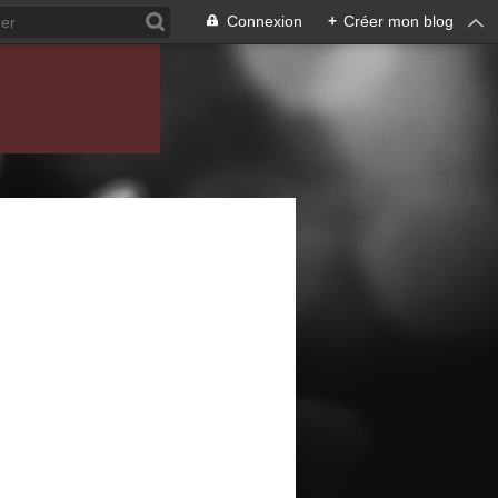
Connexion
+
Créer mon blog