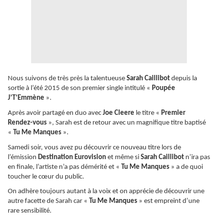
Nous suivons de très près la talentueuse
Sarah Caillibot
depuis la
sortie à l’été 2015 de son premier single intitulé «
Poupée
J’T’Emmène
».
Après avoir partagé en duo avec
Joe Cleere
le titre «
Premier
Rendez-vous
», Sarah est de retour avec un magnifique titre baptisé
«
Tu Me Manques
».
Samedi soir, vous avez pu découvrir ce nouveau titre lors de
l’émission
Destination Eurovision
et même si
Sarah Caillibot
n’ira pas
en finale, l’artiste n’a pas démérité et «
Tu Me Manques
» a de quoi
toucher le cœur du public.
On adhère toujours autant à la voix et on apprécie de découvrir une
autre facette de Sarah car «
Tu Me Manques
» est empreint d’une
rare sensibilité.