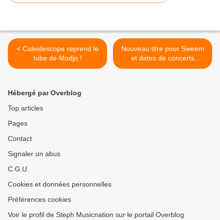
< Caleidescope reprend le
Nouveau titre pour Sweem
tube de Modjo !
et dates de concerts
Parisiens ! >
Hébergé par Overblog
Top articles
Pages
Contact
Signaler un abus
C.G.U.
Cookies et données personnelles
Préférences cookies
Voir le profil de Steph Musicnation sur le portail Overblog