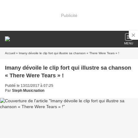
Publicité
MENU
Accueil
» Imany dévoile le clip fort qui illustre sa chanson « There Were Tears » !
Imany dévoile le clip fort qui illustre sa chanson
« There Were Tears » !
Publié le 13/11/2017 à 07:25
Par
Steph Musicnation