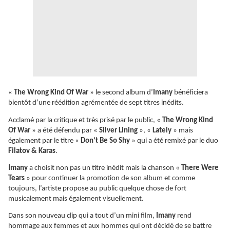
«
The Wrong Kind Of War
» le second album d’
Imany
bénéficiera
bientôt d’une réédition agrémentée de sept titres inédits.
Acclamé par la critique et très prisé par le public, «
The Wrong Kind
Of War
» a été défendu par «
Silver Lining
», «
Lately
» mais
également par le titre «
Don’t Be So Shy
» qui a été remixé par le duo
Filatov & Karas
.
Imany
a choisit non pas un titre inédit mais la chanson «
There Were
Tears
» pour continuer la promotion de son album et comme
toujours, l’artiste propose au public quelque chose de fort
musicalement mais également visuellement.
Dans son nouveau clip qui a tout d’un mini film,
Imany
rend
hommage aux femmes et aux hommes qui ont décidé de se battre