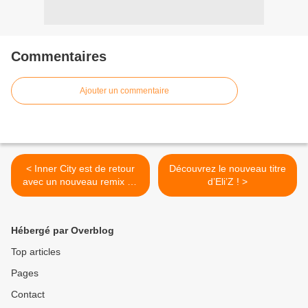
Commentaires
Ajouter un commentaire
< Inner City est de retour
Découvrez le nouveau titre
avec un nouveau remix de
d’Eli’Z ! >
« Good Life » !
Hébergé par Overblog
Top articles
Pages
Contact