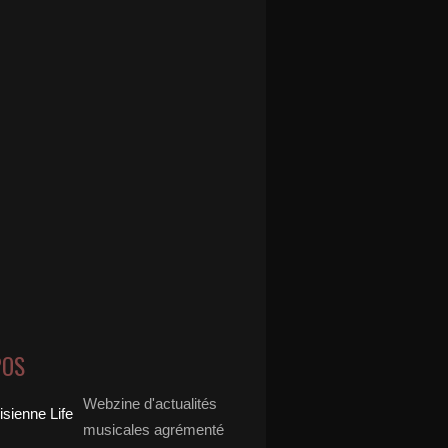
POS
Webzine d'actualités
musicales agrémenté