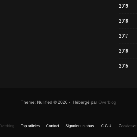
2019
2018
2017
2016
2015
Theme: Nullified © 2026 - Hébergé par
Overblog
 Overblog
Top articles
Contact
Signaler un abus
C.G.U.
Cookies et