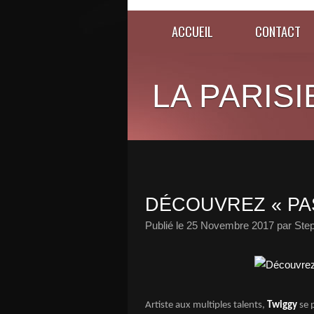
ACCUEIL
CONTACT
LA PARISI
DÉCOUVREZ « PAS
Publié le
25 Novembre 2017
par Ste
Artiste aux multiples talents,
Twiggy
se 