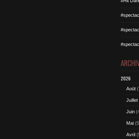
#Hit Dan
#spectac
#spectac
#spectac
ARCHI
2026
Août
(
Juillet
Juin
(
Mai
(5
Avril
(