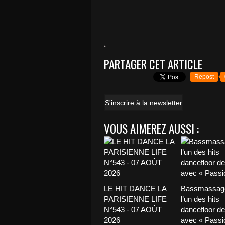
PARTAGER CET ARTICLE
Repost
S'inscrire à la newsletter
VOUS AIMEREZ AUSSI :
LE HIT DANCE LA
Bassmassage
PARISIENNE LIFE
l’un des hits
N°543 - 07 AOÛT
dancefloor de 
2026
avec « Passio