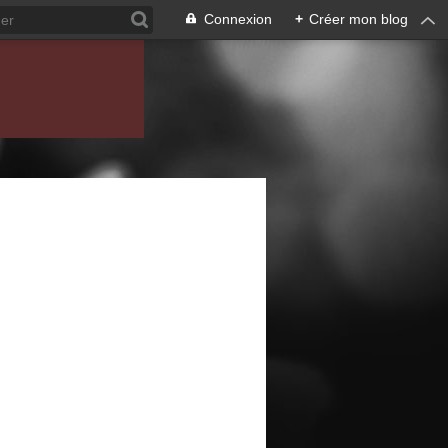
Connexion
+
Créer mon blog