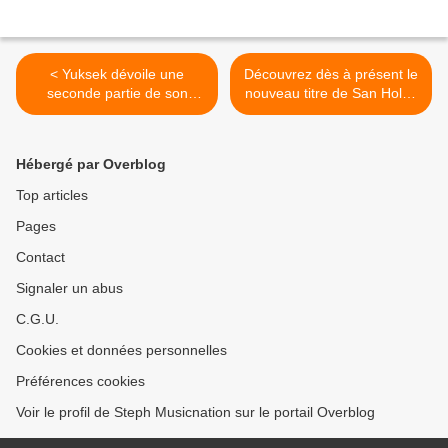
< Yuksek dévoile une
Découvrez dès à présent le
seconde partie de son
nouveau titre de San Holo !
album « Nous Horizon » !
>
Hébergé par Overblog
Top articles
Pages
Contact
Signaler un abus
C.G.U.
Cookies et données personnelles
Préférences cookies
Voir le profil de Steph Musicnation sur le portail Overblog