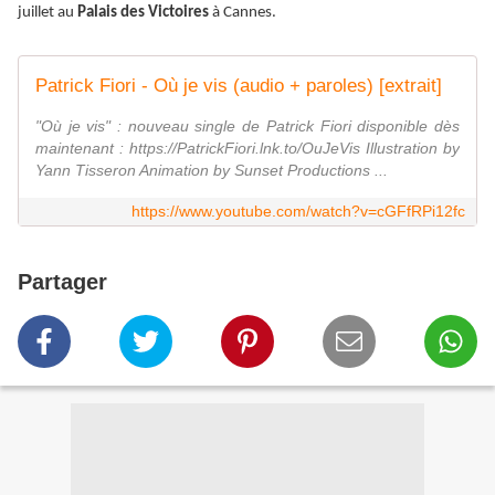
juillet au
Palais des Victoires
à Cannes.
Patrick Fiori - Où je vis (audio + paroles) [extrait]
"Où je vis" : nouveau single de Patrick Fiori disponible dès
maintenant : https://PatrickFiori.lnk.to/OuJeVis Illustration by
Yann Tisseron Animation by Sunset Productions ...
https://www.youtube.com/watch?v=cGFfRPi12fc
Partager