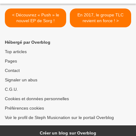
< Découvrez « Push » le
En 2017, le groupe TLC
nouvel EP de Sorg !
revient en force ! >
Hébergé par Overblog
Top articles
Pages
Contact
Signaler un abus
C.G.U.
Cookies et données personnelles
Préférences cookies
Voir le profil de Steph Musicnation sur le portail Overblog
Créer un blog sur Overblog