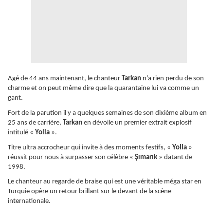
Agé de 44 ans maintenant, le chanteur
Tarkan
n’a rien perdu de son
charme et on peut même dire que la quarantaine lui va comme un
gant.
Fort de la parution il y a quelques semaines de son dixième album en
25 ans de carrière,
Tarkan
en dévoile un premier extrait explosif
intitulé «
Yolla
».
Titre ultra accrocheur qui invite à des moments festifs, «
Yolla
»
réussit pour nous à surpasser son célèbre «
Şımarık
» datant de
1998.
Le chanteur au regarde de braise qui est une véritable méga star en
Turquie opère un retour brillant sur le devant de la scène
internationale.