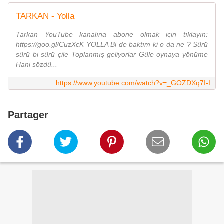
TARKAN - Yolla
Tarkan YouTube kanalına abone olmak için tıklayın:
https://goo.gl/CuzXcK YOLLA Bi de baktım ki o da ne ? Sürü
sürü bi sürü çile Toplanmış geliyorlar Güle oynaya yönüme
Hani sözdü...
https://www.youtube.com/watch?v=_GOZDXq7I-I
Partager