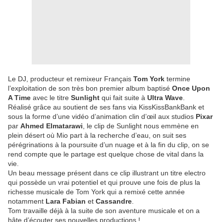
Le DJ, producteur et remixeur Français
Tom York
termine
l’exploitation de son très bon premier album baptisé
Once Upon
A Time
avec le titre
Sunlight
qui fait suite à
Ultra Wave
.
Réalisé grâce au soutient de ses fans via KissKissBankBank et
sous la forme d’une vidéo d’animation clin d’œil aux studios
Pixar
par
Ahmed Elmatarawi
, le clip de Sunlight nous emmène en
plein désert où Mio part à la recherche d’eau, on suit ses
pérégrinations à la poursuite d’un nuage et à la fin du clip, on se
rend compte que le partage est quelque chose de vital dans la
vie.
Un beau message présent dans ce clip illustrant un titre electro
qui possède un vrai potentiel et qui prouve une fois de plus la
richesse musicale de Tom York qui a remixé cette année
notamment
Lara Fabian
et
Cassandre
.
Tom travaille déjà à la suite de son aventure musicale et on a
hâte d’écouter ses nouvelles productions !