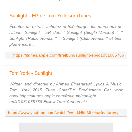
Sunlight - EP de Tom York sur iTunes
Écoutez un extrait, achetez et téléchargez les morceaux de
l'album Sunlight - EP, dont " Sunlight (Single Version) ", "
Sunlight (Radio Remix) ", " Sunlight (Club Remix) " et bien
plus encore ...
https://itunes.apple.com/fr/album/sunlight-ep/id1051065766
Tom York - Sunlight
Written and directed by Ahmed Elmatarawi Lyrics & Music:
Tom York 2015 Tune Core/T.Y Productions Get your
copy:https://itunes.apple.com/fr/album/sunlight-
ep/id1051065766 Follow Tom York on his ...
https://www.youtube.com/watch?v=c-kN5LMtz9o&feature=youtu.be