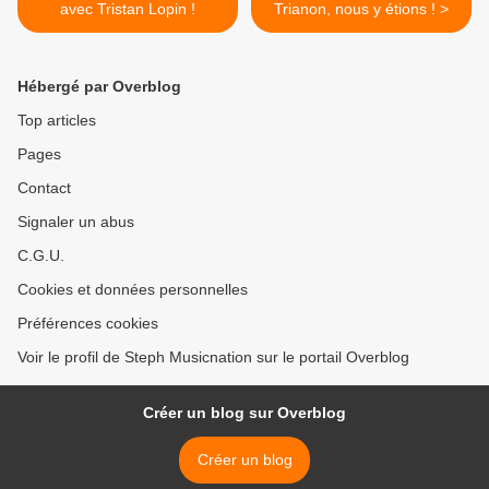
avec Tristan Lopin !
Trianon, nous y étions ! >
Hébergé par Overblog
Top articles
Pages
Contact
Signaler un abus
C.G.U.
Cookies et données personnelles
Préférences cookies
Voir le profil de Steph Musicnation sur le portail Overblog
Créer un blog sur Overblog
Créer un blog