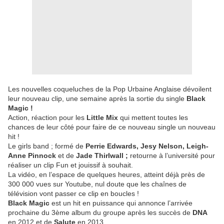
Les nouvelles coqueluches de la Pop Urbaine Anglaise dévoilent
leur nouveau clip, une semaine après la sortie du single
Black
Magic !
Action, réaction pour les
Little Mix
qui mettent toutes les
chances de leur côté pour faire de ce nouveau single un nouveau
hit !
Le girls band ; formé de
Perrie Edwards, Jesy Nelson, Leigh-
Anne Pinnock
et de
Jade Thirlwall ;
retourne à l’université pour
réaliser un clip Fun et jouissif à souhait.
La vidéo, en l’espace de quelques heures, atteint déjà près de
300 000 vues sur Youtube, nul doute que les chaînes de
télévision vont passer ce clip en boucles !
Black Magic
est un hit en puissance qui annonce l’arrivée
prochaine du 3ème album du groupe après les succès de
DNA
en 2012 et de
Salute
en 2013.