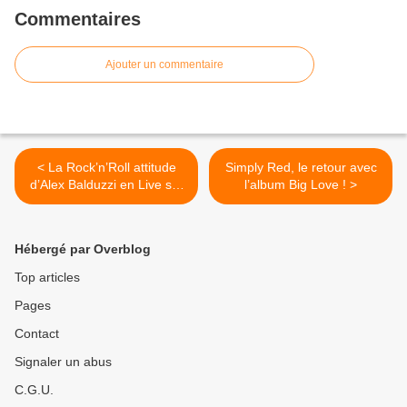
Commentaires
Ajouter un commentaire
< La Rock’n’Roll attitude
Simply Red, le retour avec
d’Alex Balduzzi en Live sur
l’album Big Love ! >
le Bateau El Alamein !
Hébergé par Overblog
Top articles
Pages
Contact
Signaler un abus
C.G.U.