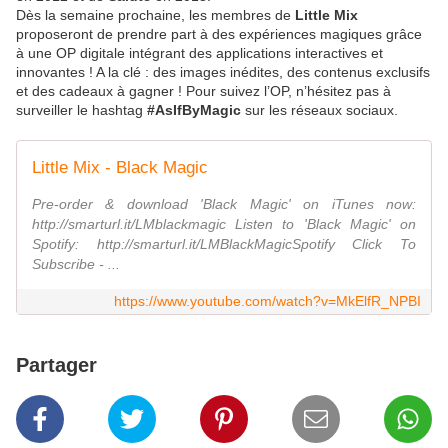
Dès la semaine prochaine, les membres de
Little Mix
proposeront de prendre part à des expériences magiques grâce
à une OP digitale intégrant des applications interactives et
innovantes ! A la clé : des images inédites, des contenus exclusifs
et des cadeaux à gagner ! Pour suivez l’OP, n’hésitez pas à
surveiller le hashtag
#AsIfByMagic
sur les réseaux sociaux.
Little Mix - Black Magic
Pre-order & download 'Black Magic' on iTunes now:
http://smarturl.it/LMblackmagic Listen to 'Black Magic' on
Spotify: http://smarturl.it/LMBlackMagicSpotify Click To
Subscribe - ...
https://www.youtube.com/watch?v=MkElfR_NPBI
Partager